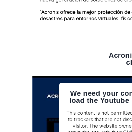
“Acronis ofrece la mejor protección de
desastres para entornos virtuales, físic
Acroni
c
We need your con
load the Youtube 
This content is not permitte
to trackers that are not dis
visitor. The website owne