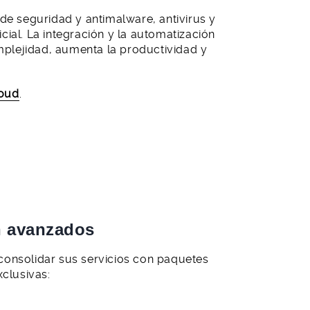
de seguridad y antimalware, antivirus y
cial. La integración y la automatización
omplejidad, aumenta la productividad y
loud
.
n avanzados
consolidar sus servicios con paquetes
clusivas: