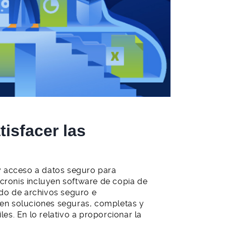
isfacer las
y acceso a datos seguro para
onis incluyen software de copia de
ido de archivos seguro e
cen soluciones seguras, completas y
les. En lo relativo a proporcionar la