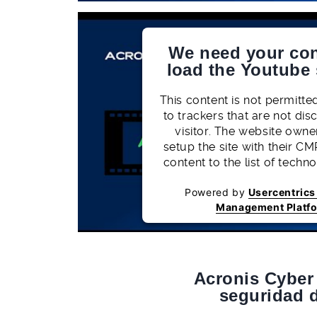
We need your con
load the Youtube 
This content is not permitte
to trackers that are not dis
visitor. The website owne
setup the site with their CM
content to the list of techn
Powered by
Usercentric
Management Platf
Acronis Cyber 
seguridad d