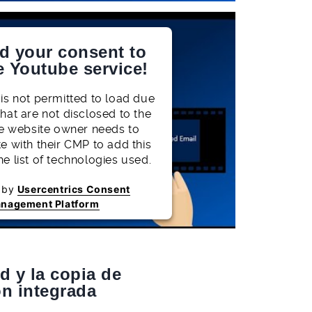
d your consent to
e Youtube service!
 is not permitted to load due
that are not disclosed to the
The website owner needs to
te with their CMP to add this
he list of technologies used.
 by
Usercentrics Consent
nagement Platform
d y la copia de
ón integrada