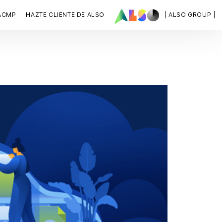
ACMP
HAZTE CLIENTE DE ALSO
| ALSO GROUP |