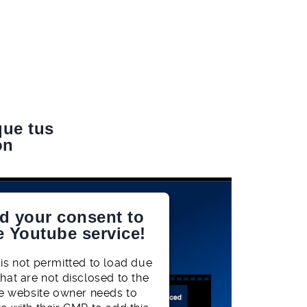
que tus
ón
d your consent to
e Youtube service!
 is not permitted to load due
that are not disclosed to the
The website owner needs to