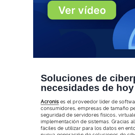
Soluciones de ciber
necesidades de hoy
Acronis
es el proveedor líder de softw
consumidores, empresas de tamaño peq
seguridad de servidores físicos, virtu
implementación de sistemas. Gracias a
fáciles de utilizar para los datos en en
nueva generación de soluciones de ciber