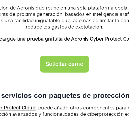
ción de Acronis que reúne en una sola plataforma copia 
ts de próxima generación, basados en inteligencia artifi
s una facilidad inigualable que, además de limitar la c
reduce los gastos de explotación.
cargue una
prueba gratuita de Acronis Cyber Protect C
Solicitar demo
 servicios con paquetes de protecció
r Protect Cloud
, puede añadir otros componentes para 
cción avanzados y funcionalidades de ciberprotección ex