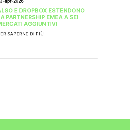
3-apr-2026
ALSO E DROPBOX ESTENDONO
LA PARTNERSHIP EMEA A SEI
MERCATI AGGIUNTIVI
ER SAPERNE DI PIÙ