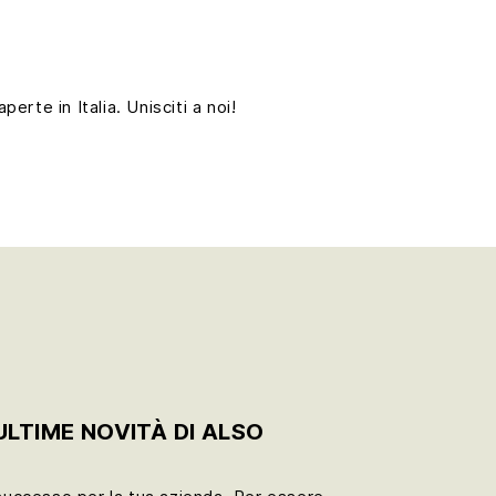
perte in Italia. Unisciti a noi!
LTIME NOVITÀ DI ALSO