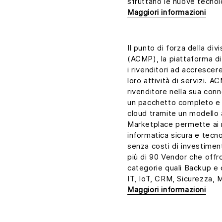
sfruttano le nuove tecnolo
Maggiori informazioni
Il punto di forza della d
(ACMP), la piattaforma di
i rivenditori ad accrescer
loro attività di servizi. A
rivenditore nella sua conn
un pacchetto completo e p
cloud tramite un modello
Marketplace permette ai ri
informatica sicura e tecn
senza costi di investimen
più di 90 Vendor che offr
categorie quali Backup e 
IT, IoT, CRM, Sicurezza, M
Maggiori informazioni