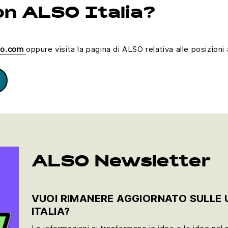
on ALSO Italia?
so.com
oppure visita la pagina di ALSO relativa alle posizioni a
ALSO Newsletter
VUOI RIMANERE AGGIORNATO SULLE U
ITALIA?