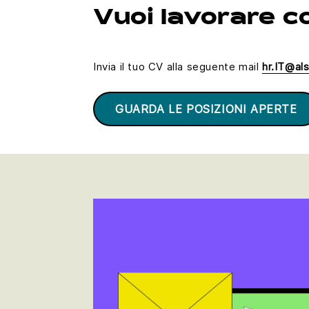
Vuoi lavorare c
Invia il tuo CV alla seguente mail
hr.IT@al
GUARDA LE POSIZIONI APERTE