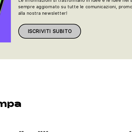
Le informazioni si trasformano in idee e le idee nel
sempre aggiornato su tutte le comunicazioni, promozion
alla nostra newsletter!
ISCRIVITI SUBITO
ampa