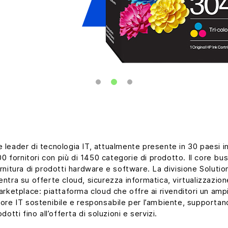
 leader di tecnologia IT, attualmente presente in 30 paesi in 
 fornitori con più di 1450 categorie di prodotto. Il core bu
rnitura di prodotti hardware e software. La divisione Solutions
ntra su offerte cloud, sicurezza informatica, virtualizzazione 
ketplace: piattaforma cloud che offre ai rivenditori un ampi
ore IT sostenibile e responsabile per l’ambiente, supportando il
otti fino all’offerta di soluzioni e servizi.