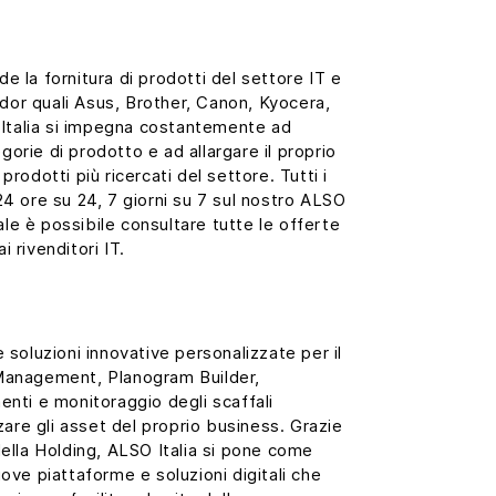
e la fornitura di prodotti del settore IT e
dor quali Asus, Brother, Canon, Kyocera,
O Italia si impegna costantemente ad
orie di prodotto e ad allargare il proprio
prodotti più ricercati del settore. Tutti i
24 ore su 24, 7 giorni su 7 sul nostro ALSO
le è possibile consultare tutte le offerte
 rivenditori IT.
e soluzioni innovative personalizzate per il
 Management, Planogram Builder,
enti e monitoraggio degli scaffali
zzare gli asset del proprio business. Grazie
della Holding, ALSO Italia si pone come
uove piattaforme e soluzioni digitali che