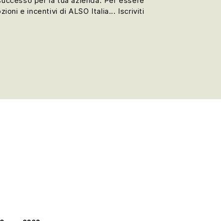
 successo per la tua azienda. Per essere
i e incentivi di ALSO Italia... Iscriviti