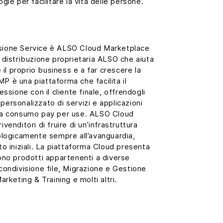
gie per facilitare la vita delle persone.
ivisione Service è ALSO Cloud Marketplace
 distribuzione proprietaria ALSO che aiuta
e il proprio business e a far crescere la
CMP è una piattaforma che facilita il
essione con il cliente finale, offrendogli
ersonalizzato di servizi e applicazioni
 a consumo pay per use. ALSO Cloud
venditori di fruire di un’infrastruttura
ologicamente sempre all’avanguardia,
to iniziali. La piattaforma Cloud presenta
ono prodotti appartenenti a diverse
condivisione file, Migrazione e Gestione
arketing & Training e molti altri.