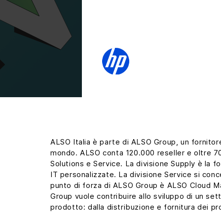
ALSO Italia è parte di ALSO Group, un fornitore
mondo. ALSO conta 120.000 reseller e oltre 700
Solutions e Service. La divisione Supply è la fo
IT personalizzate. La divisione Service si conce
punto di forza di ALSO Group è ALSO Cloud Mar
Group vuole contribuire allo sviluppo di un sett
prodotto: dalla distribuzione e fornitura dei prod