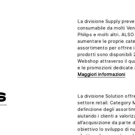
La divisione Supply preved
consumabile da molti Ven
Philips e molti altri. ALS
aumentare le proprie categ
assortimento per offrire i 
prodotti sono disponibili 
Webshop attraverso il qua
e le promozioni dedicate ai
Maggiori informazioni
S
La divisione Solution offr
settore retail: Category
definizione degli assortim
aiutando i clienti a valori
all’acquisizione da parte 
obiettivo lo sviluppo di n