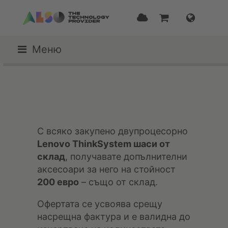
Меню
С всяко закупено двупроцесорно
Lenovo ThinkSystem шаси от
склад
, получавате допълнителни
аксесоари за него на стойност
200 евро
– също от склад.
Офертата се усвоява срещу
насрещна фактура и е валидна до