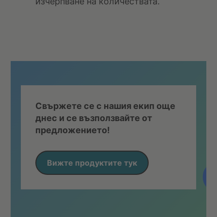
изчерпване на количествата.
Свържете се с нашия екип още
днес и се възползвайте от
предложението!
Вижте продуктите тук