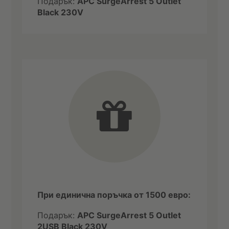
Подарък:
APC SurgeArrest 5 Outlet
Black 230V
При единична поръчка от 1500 евро:
Подарък:
APC SurgeArrest 5 Outlet
2USB Black 230V