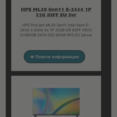
HPE ML30 Gen11 E-2434 1P
32G 8SFF EU Svr
HPE ProLiant ML30 Gen11 Intel Xeon E-
2434 3.4GHz 4c 1P 32GB-DR 8SFF VROC
2x480GB SATA SSD 800W RPS EU Server
Повече информация