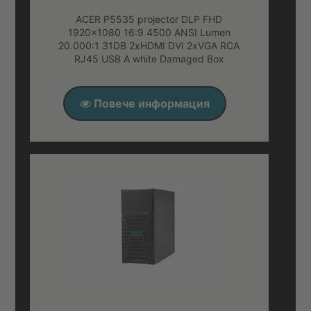
ACER P5535 projector DLP FHD
1920x1080 16:9 4500 ANSI Lumen
20.000:1 31DB 2xHDMI DVI 2xVGA RCA
RJ45 USB A white Damaged Box
Повече информация