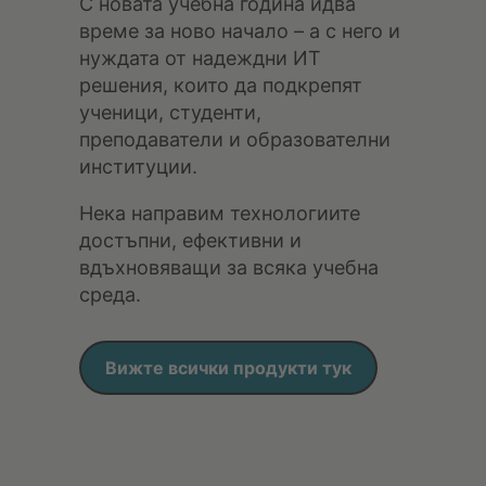
С новата учебна година идва
време за ново начало – а с него и
нуждата от надеждни ИТ
решения, които да подкрепят
ученици, студенти,
преподаватели и образователни
институции.
Нека направим технологиите
достъпни, ефективни и
вдъхновяващи за всяка учебна
среда.
Вижте всички продукти тук