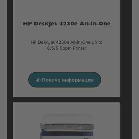
HP DeskJet 4230e All-in-One
HP DeskJet 4230e All-in-One up to
8.5/5.5ppm Printer
Повече информация