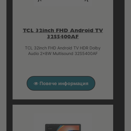
TCL 32inch FHD Android TV
32S5400AF
TCL 32inch FHD Android TV HDR Dolby
Audio 2x8W Multisound 32S5400AF
Повече информация