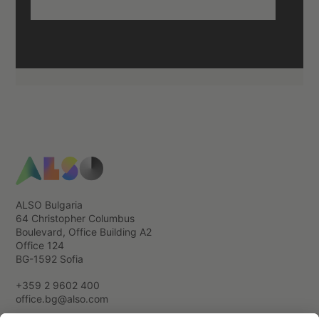
ALSO Bulgaria
64 Christopher Columbus
Boulevard, Office Building А2
Office 124
BG-1592 Sofia
+359 2 9602 400
office.bg@also.com