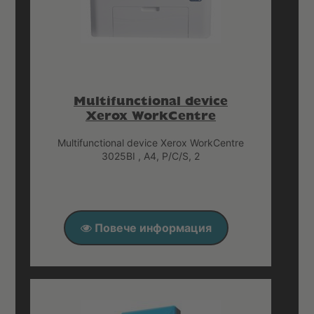
Multifunctional device
Xerox WorkCentre
Multifunctional device Xerox WorkCentre
3025BI , A4, P/C/S, 2
Повече информация