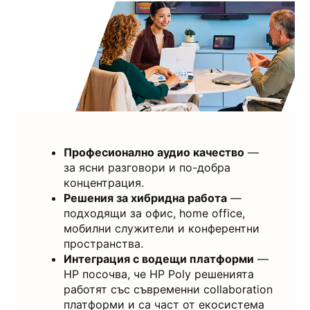
Професионално аудио качество
—
за ясни разговори и по-добра
концентрация.
Решения за хибридна работа
—
подходящи за офис, home office,
мобилни служители и конферентни
пространства.
Интеграция с водещи платформи
—
HP посочва, че HP Poly решенията
работят със съвременни collaboration
платформи и са част от екосистема