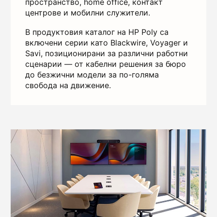
пространство, home office, контакт
центрове и мобилни служители.
В продуктовия каталог на HP Poly са
включени серии като Blackwire, Voyager и
Savi, позиционирани за различни работни
сценарии — от кабелни решения за бюро
до безжични модели за по-голяма
свобода на движение.