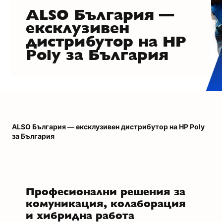
ALSO България —
ексклузивен
дистрибутор на HP
Poly за България
ALSO България — ексклузивен дистрибутор на HP Poly
за България
Професионални решения за
комуникация, колаборация
и хибридна работа