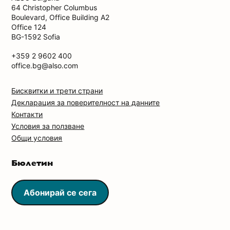
64 Christopher Columbus
Boulevard, Office Building А2
Office 124
BG-1592 Sofia
+359 2 9602 400
office.bg@also.com
Бисквитки и трети страни
Декларация за поверителност на данните
Контакти
Условия за ползване
Общи условия
Бюлетин
Абонирай се сега