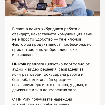
В свят, в който хибридната работа е
стандарт, качествената комуникация вече
не е просто удобство — тя е ключов
фактор за продуктивност, професионално
присъствие и по-добро клиентско
изживяване.
HP Poly
предлага цялостно портфолио от
аудио и видео решения, създадени за
ясни разговори, фокусирана работа и
безпроблемни онлайн срещи —
независимо дали сте в офиса, у дома, в
движение или в конферентна зала.
С HP Poly получавате надеждни
устройства за професионална