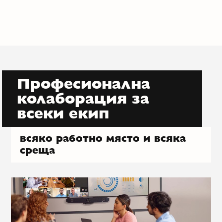
Професионална
колаборация за
всеки екип
всяко работно място и всяка
среща