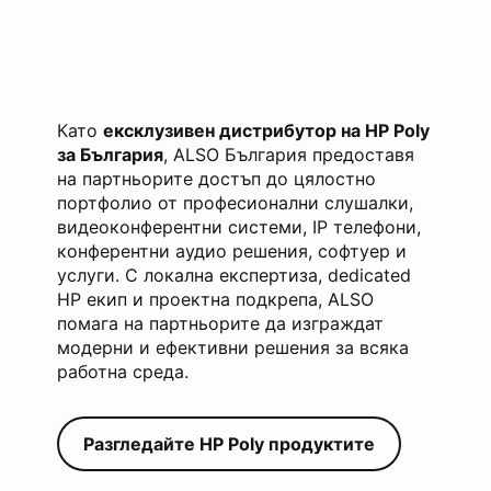
Като
ексклузивен дистрибутор на HP Poly
за България
, ALSO България предоставя
на партньорите достъп до цялостно
портфолио от професионални слушалки,
видеоконферентни системи, IP телефони,
конферентни аудио решения, софтуер и
услуги. С локална експертиза, dedicated
HP екип и проектна подкрепа, ALSO
помага на партньорите да изграждат
модерни и ефективни решения за всяка
работна среда.
Разгледайте HP Poly продуктите