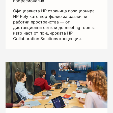
професионална.
Официалната HP страница позиционира
HP Poly като портфолио за различни
работни пространства — от
дистанционни сетъпи до meeting rooms,
като част от по-широката HP
Collaboration Solutions концепция.