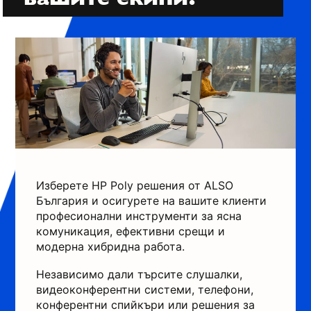
Изберете HP Poly решения от ALSO
България и осигурете на вашите клиенти
професионални инструменти за ясна
комуникация, ефективни срещи и
модерна хибридна работа.
Независимо дали търсите слушалки,
видеоконферентни системи, телефони,
конферентни спийкъри или решения за