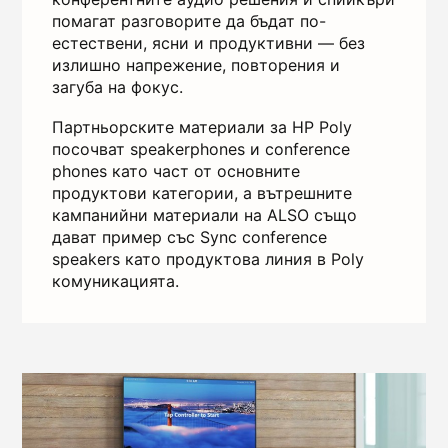
помагат разговорите да бъдат по-
естествени, ясни и продуктивни — без
излишно напрежение, повторения и
загуба на фокус.
Партньорските материали за HP Poly
посочват speakerphones и conference
phones като част от основните
продуктови категории, а вътрешните
кампанийни материали на ALSO също
дават пример със Sync conference
speakers като продуктова линия в Poly
комуникацията.