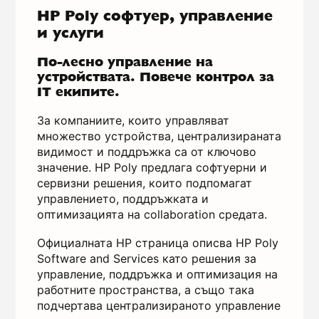
HP Poly софтуер, управление
и услуги
По-лесно управление на
устройствата. Повече контрол за
IT екипите.
За компаниите, които управляват
множество устройства, централизираната
видимост и поддръжка са от ключово
значение. HP Poly предлага софтуерни и
сервизни решения, които подпомагат
управлението, поддръжката и
оптимизацията на collaboration средата.
Официалната HP страница описва HP Poly
Software and Services като решения за
управление, поддръжка и оптимизация на
работните пространства, а също така
подчертава централизираното управление