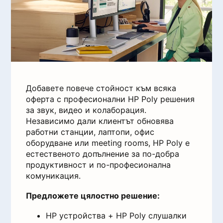
Добавете повече стойност към всяка
оферта с професионални HP Poly решения
за звук, видео и колаборация.
Независимо дали клиентът обновява
работни станции, лаптопи, офис
оборудване или meeting rooms, HP Poly е
естественото допълнение за по-добра
продуктивност и по-професионална
комуникация.
Предложете цялостно решение:
HP устройства + HP Poly слушалки