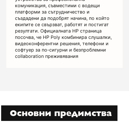
комуникация, съвместими с водещи
платформи за сътрудничество и
създадени да подобрят начина, по който
екипите се свързват, работят и постигат
резултати. Официалната HP страница
посочва, че HP Poly комбинира слушалки,
видеоконферентни решения, телефони и
софтуер за по-сигурни и безпроблемни
collaboration преживявания
Основни предимства