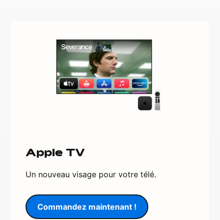
Apple TV
Un nouveau visage pour votre télé.
Commandez maintenant !