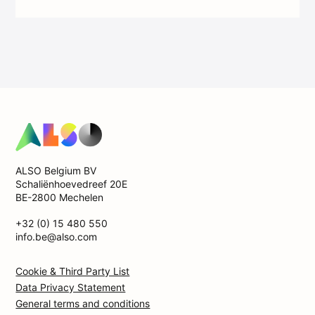
ALSO Belgium BV
Schaliënhoevedreef 20E
BE-2800 Mechelen
+32 (0) 15 480 550
info.be@also.com
Cookie & Third Party List
Data Privacy Statement
General terms and conditions