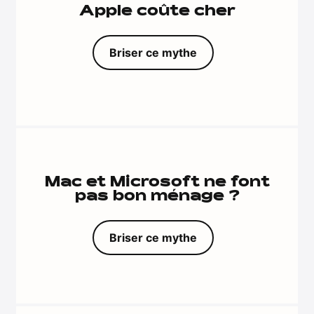
Apple coûte cher
Briser ce mythe
Mac et Microsoft ne font
pas bon ménage ?
Briser ce mythe