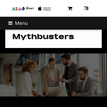
Menu
Mythbusters