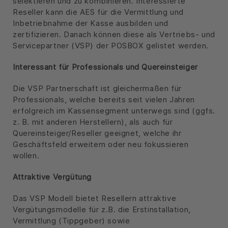
selektieren und zu kombinieren. Interessierte
Reseller kann die AES für die Vermittlung und
Inbetriebnahme der Kasse ausbilden und
zertifizieren. Danach können diese als Vertriebs- und
Servicepartner (VSP) der POSBOX gelistet werden.
Interessant für Professionals und Quereinsteiger
Die VSP Partnerschaft ist gleichermaßen für
Professionals, welche bereits seit vielen Jahren
erfolgreich im Kassensegment unterwegs sind (ggfs.
z. B. mit anderen Herstellern), als auch für
Quereinsteiger/Reseller geeignet, welche ihr
Geschäftsfeld erweitern oder neu fokussieren
wollen.
Attraktive Vergütung
Das VSP Modell bietet Resellern attraktive
Vergütungsmodelle für z.B. die Erstinstallation,
Vermittlung (Tippgeber) sowie