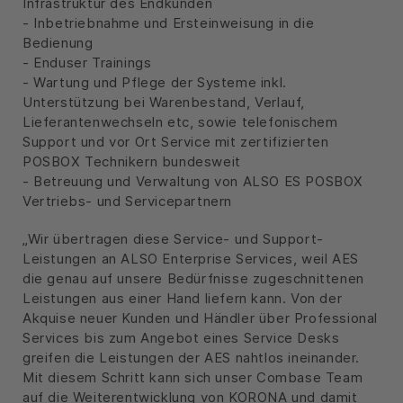
Infrastruktur des Endkunden
- Inbetriebnahme und Ersteinweisung in die
Bedienung
- Enduser Trainings
- Wartung und Pflege der Systeme inkl.
Unterstützung bei Warenbestand, Verlauf,
Lieferantenwechseln etc, sowie telefonischem
Support und vor Ort Service mit zertifizierten
POSBOX Technikern bundesweit
- Betreuung und Verwaltung von ALSO ES POSBOX
Vertriebs- und Servicepartnern
„Wir übertragen diese Service- und Support-
Leistungen an ALSO Enterprise Services, weil AES
die genau auf unsere Bedürfnisse zugeschnittenen
Leistungen aus einer Hand liefern kann. Von der
Akquise neuer Kunden und Händler über Professional
Services bis zum Angebot eines Service Desks
greifen die Leistungen der AES nahtlos ineinander.
Mit diesem Schritt kann sich unser Combase Team
auf die Weiterentwicklung von KORONA und damit