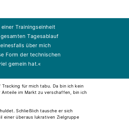
einer Trainingseinheit
en gesamten Tagesablauf
einesfalls über mich
ese Form der technischen
viel gemein hat.«
 Tracking für mich tabu. Da bin ich kein
Anteile im Markt zu verschaffen, bin ich
uldet. Schließlich tausche er sich
l einer überaus lukrativen Zielgruppe