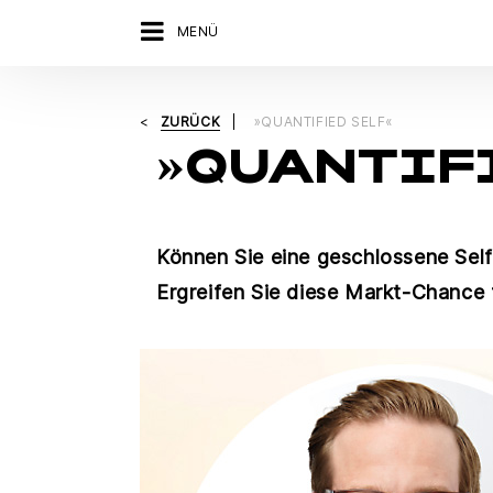
MENÜ
ZURÜCK
»QUANTIFIED SELF«
»QUANTIFI
Können Sie eine geschlossene Self
Ergreifen Sie diese Markt-Chance f