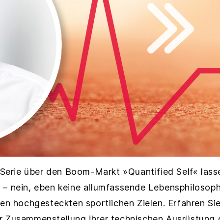
er Serie über den Boom-Markt »Quantified Self« las
 – nein, eben keine allumfassende Lebensphilosoph
inen hochgesteckten sportlichen Zielen. Erfahren 
er Zusammenstellung ihrer technischen Ausrüstung 