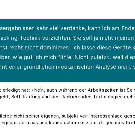
rgebnissen sehr viel verdanke, kann ich am Ende 
Tracking-Technik verzichten. Sie soll ja nicht mein
st recht nicht dominieren. Ich lasse diese Geräte k
ber, wie gut ich mich fühle. Nicht zuletzt, weil di
mit einer gründlichen medizinischen Analyse nicht 
erledigt hat: »Nein, auch während der Arbeitszeiten ist Self
ht, Self Tracking und den flankierenden Technologien mehr 
leibe nicht seiner eigenen, subjektiven Interessenlage gesch
ingspartnern aus und könne daher ein ziemlich genaues Profi