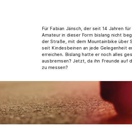
Für Fabian Jänsch, der seit 14 Jahren fü
Amateur in dieser Form bislang nicht be
der Straße, mit dem Mountainbike über S
seit Kindesbeinen an jede Gelegenheit erg
erreichen. Bislang hatte er noch alles g
ausbremsen? Jetzt, da ihn Freunde auf d
zu messen?