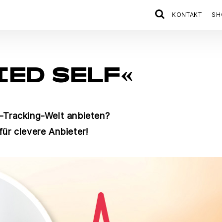
KONTAKT
SH
ED SELF«
-Tracking-Welt anbieten?
ür clevere Anbieter!