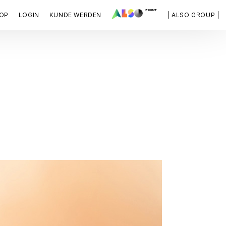
OP
LOGIN
KUNDE WERDEN
| ALSO GROUP |