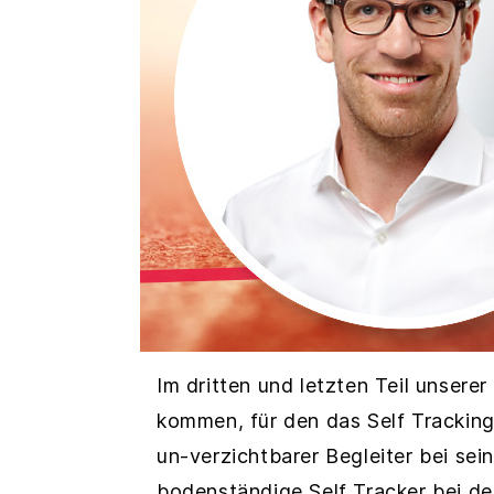
Im dritten und letzten Teil unser
kommen, für den das Self Tracking
un-verzichtbarer Begleiter bei se
bodenständige Self Tracker bei d