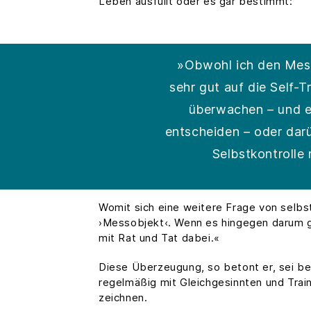
Leben ausfüllt oder es gar bestimmt:
»Obwohl ich den Messe
sehr gut auf die Self-
überwachen – und er
entscheiden – oder darü
Selbstkontrolle 
Womit sich eine weitere Frage von selbst 
›Messobjekt‹. Wenn es hingegen darum ge
mit Rat und Tat dabei.«
Diese Überzeugung, so betont er, sei bei
regelmäßig mit Gleichgesinnten und Train
zeichnen.