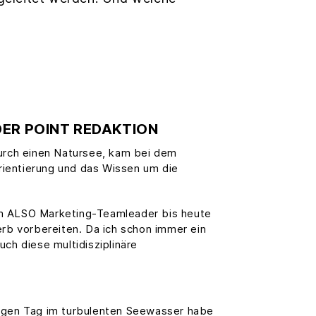
DER POINT REDAKTION
durch einen Natursee, kam bei dem
rientierung und das Wissen um die
em ALSO Marketing-Teamleader bis heute
erb vorbereiten. Da ich schon immer ein
ch diese multidisziplinäre
igen Tag im turbulenten Seewasser habe