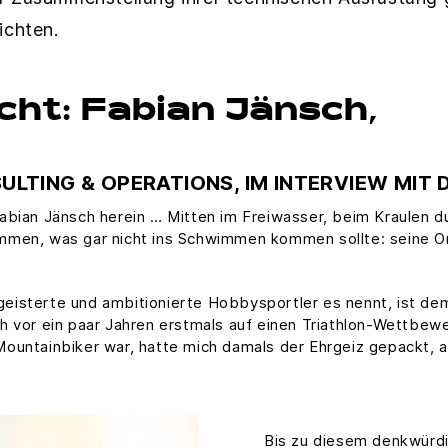
ichten.
cht: Fabian Jänsch,
TING & OPERATIONS, IM INTERVIEW MIT 
Fabian Jänsch herein … Mitten im Freiwasser, beim Kraulen 
immen, was gar nicht ins Schwimmen kommen sollte: seine O
geisterte und ambitionierte Hobbysportler es nennt, ist d
h vor ein paar Jahren erstmals auf einen Triathlon-Wettbew
ountainbiker war, hatte mich damals der Ehrgeiz gepackt, au
Bis zu diesem denkwürd