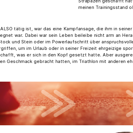
Strapazen geschafft hatte
meinen Trainingsstand o
r ALSO tätig ist, war das eine Kampfansage, die ihm in seine
gegnet war. Dabei war sein Leben beileibe nicht arm an He
tock und Stein oder im Powerlaufschritt über anspruchsvol
riffen, um im Urlaub oder in seiner Freizeit ehrgeizige sport
eschafft, was er sich in den Kopf gesetzt hatte. Aber ausger
en Geschmack gebracht hatten, im Triathlon mit anderen eh