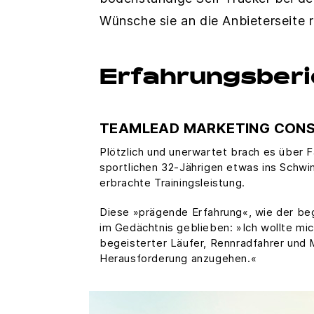
Wünsche sie an die Anbieterseite r
Erfahrungsberi
TEAMLEAD MARKETING CONSUL
Plötzlich und unerwartet brach es über 
sportlichen 32-Jährigen etwas ins Schw
erbrachte Trainingsleistung.
Diese »prägende Erfahrung«, wie der be
im Gedächtnis geblieben: »Ich wollte mic
begeisterter Läufer, Rennradfahrer und M
Herausforderung anzugehen.«