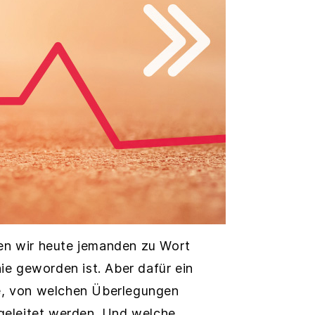
sen wir heute jemanden zu Wort
ie geworden ist. Aber dafür ein
Sie, von welchen Überlegungen
geleitet werden. Und welche