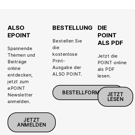
ALSO
BESTELLUNG
DIE
EPOINT
POINT
Bestellen Sie
ALS PDF
die
Spannende
kostenlose
Themen und
Jetzt die
Print-
Beiträge
POINT online
Ausgabe der
online
als PDF
ALSO POINT.
entdecken,
lesen.
jetzt zum
ePOINT
BESTELLFORMULAR
JETZT
Newsletter
LESEN
anmelden.
JETZT
ANMELDEN