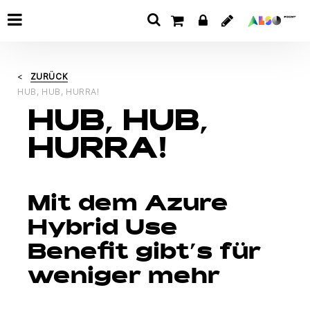
ZURÜCK
HUB, HUB, HURRA!
HUB, HUB,
HURRA!
Mit dem Azure
Hybrid Use
Benefit gibt’s für
weniger mehr