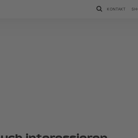
KONTAKT
SH