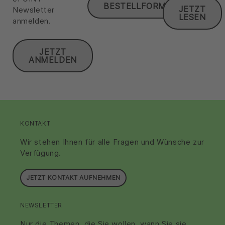
BESTELLFORMULAR
JETZT
Newsletter
LESEN
anmelden.
JETZT
ANMELDEN
KONTAKT
Wir stehen Ihnen für alle Fragen und Wünsche zur
Verfügung.
JETZT KONTAKT AUFNEHMEN
NEWSLETTER
Nur die Themen, die Sie wollen, wann Sie sie