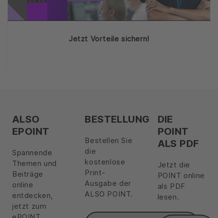
Jetzt Vorteile sichern!
ALSO
BESTELLUNG
DIE
EPOINT
POINT
Bestellen Sie
ALS PDF
die
Spannende
kostenlose
Themen und
Jetzt die
Print-
Beiträge
POINT online
Ausgabe der
online
als PDF
ALSO POINT.
entdecken,
lesen.
jetzt zum
ePOINT