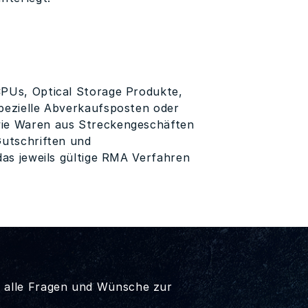
CPUs, Optical Storage Produkte,
spezielle Abverkaufsposten oder
wie Waren aus Streckengeschäften
Gutschriften und
das jeweils gültige RMA Verfahren
r alle Fragen und Wünsche zur