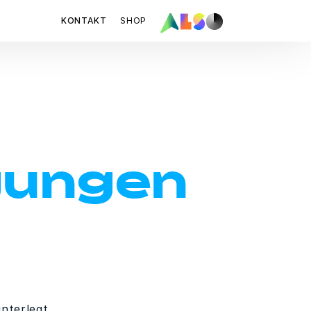
KONTAKT
SHOP
gungen
nterlegt.