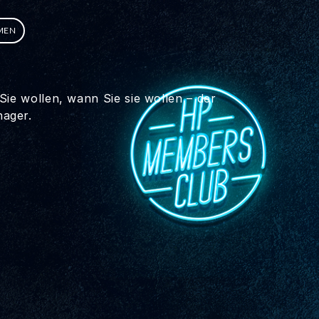
MEN
Sie wollen, wann Sie sie wollen – der
ager.