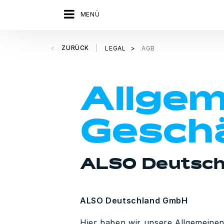
MENÜ
ZURÜCK
LEGAL
AGB
Allgem
Gesch
ALSO Deutsch
ALSO Deutschland GmbH
Hier haben wir unsere Allgemeine