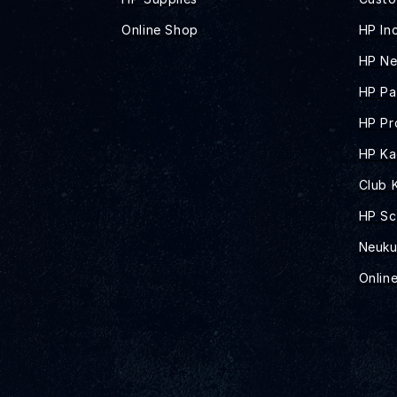
Online Shop
HP In
HP N
HP Pa
HP Pr
HP K
Club 
HP Sc
Neuk
Online