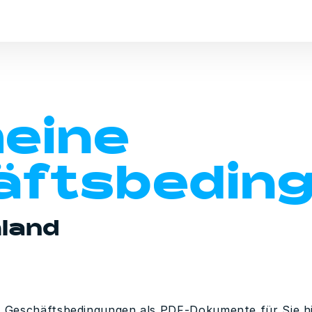
eine
äftsbedin
land
n Geschäftsbedingungen als PDF-Dokumente für Sie hi