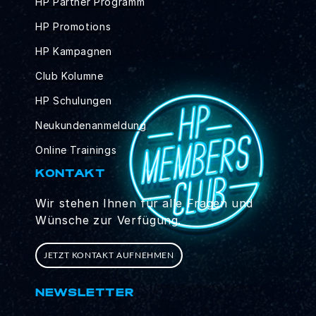
HP Partner Programm
HP Promotions
HP Kampagnen
Club Kolumne
HP Schulungen
Neukundenanmeldung
Online Trainings
KONTAKT
Wir stehen Ihnen für alle Fragen und
Wünsche zur Verfügung.
JETZT KONTAKT AUFNEHMEN
NEWSLETTER