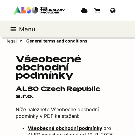
Menu
legal
General terms and conditions
Všeobecné
obchodní
podmínky
ALSO Czech Republic
s.r.o.
Níže naleznete Všeobecné obchodní
podmínky v PDF ke stažení:
Všeobecné obchodní podmínky
pro
ALSO webshop platné od 19. 9. 2025