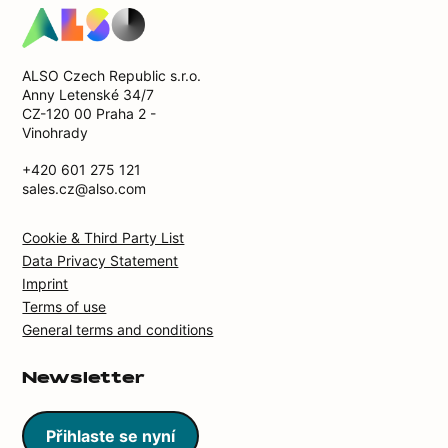
ALSO Czech Republic s.r.o.
Anny Letenské 34/7
CZ-120 00 Praha 2 -
Vinohrady
+420 601 275 121
sales.cz@also.com
Cookie & Third Party List
Data Privacy Statement
Imprint
Terms of use
General terms and conditions
Newsletter
Přihlaste se nyní