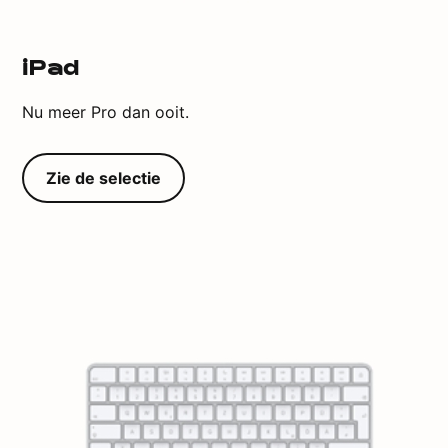
iPad
Nu meer Pro dan ooit.
Zie de selectie