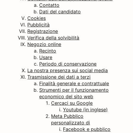
Contatto
Dati del candidato
Cookies
Pubblicità
Registrazione
Verifica della solvibilità
Negozio online
Recinto
Usare
Periodo di conservazione
La nostra presenza sui social media
Trasmissione dei dati a terzi
Finalità generale e contrattuale
Strumenti per il funzionamento
economico del sito web
Cercaci su Google
Youtube (in inglese)
Meta Pubblico
personalizzato di
Facebook e pubblico