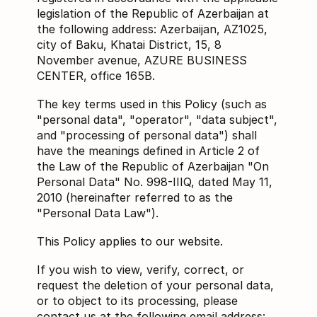
legislation of the Republic of Azerbaijan at
the following address: Azerbaijan, AZ1025,
city of Baku, Khatai District, 15, 8
November avenue, AZURE BUSINESS
CENTER, office 165B.
The key terms used in this Policy (such as
"personal data", "operator", "data subject",
and "processing of personal data") shall
have the meanings defined in Article 2 of
the Law of the Republic of Azerbaijan "On
Personal Data" No. 998-IIIQ, dated May 11,
2010 (hereinafter referred to as the
"Personal Data Law").
This Policy applies to our website.
If you wish to view, verify, correct, or
request the deletion of your personal data,
or to object to its processing, please
contact us at the following email address: