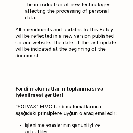
the introduction of new technologies
affecting the processing of personal
data.
All amendments and updates to this Policy
will be reflected in a new version published
on our website. The date of the last update
will be indicated at the beginning of the
document.
Fərdi məlumatların toplanması və
işlənilməsi şərtləri
“SOLVAS” MMC fərdi məlumatlarınızı
aşağıdakı prinsiplərə uyğun olaraq emal edir:
işlənilmə əsaslarının qanuniliyi və
ədalətliliyi;