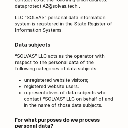
dataprotect.AZ@solvas.tech
.
LLC “SOLVAS” personal data information
system is registered in the State Register of
Information Systems.
Data subjects
“SOLVAS” LLC acts as the operator with
respect to the personal data of the
following categories of data subjects:
unregistered website visitors;
registered website users;
representatives of data subjects who
contact “SOLVAS” LLC on behalf of and
in the name of those data subjects.
For what purposes do we process
personal data?