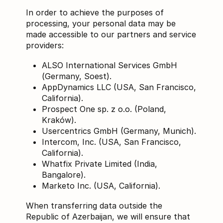
In order to achieve the purposes of
processing, your personal data may be
made accessible to our partners and service
providers:
ALSO International Services GmbH
(Germany, Soest).
AppDynamics LLC (USA, San Francisco,
California).
Prospect One sp. z o.o. (Poland,
Kraków).
Usercentrics GmbH (Germany, Munich).
Intercom, Inc. (USA, San Francisco,
California).
Whatfix Private Limited (India,
Bangalore).
Marketo Inc. (USA, California).
When transferring data outside the
Republic of Azerbaijan, we will ensure that