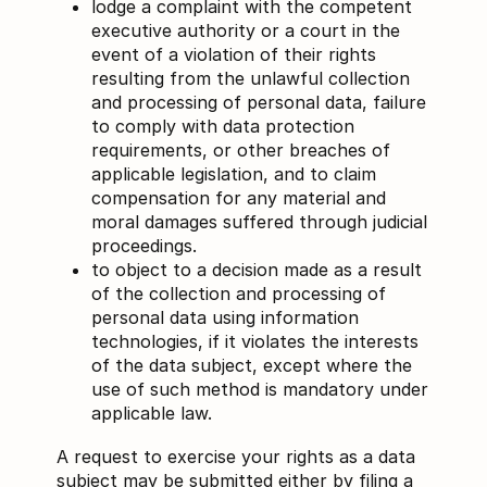
lodge a complaint with the competent
executive authority or a court in the
event of a violation of their rights
resulting from the unlawful collection
and processing of personal data, failure
to comply with data protection
requirements, or other breaches of
applicable legislation, and to claim
compensation for any material and
moral damages suffered through judicial
proceedings.
to object to a decision made as a result
of the collection and processing of
personal data using information
technologies, if it violates the interests
of the data subject, except where the
use of such method is mandatory under
applicable law.
A request to exercise your rights as a data
subject may be submitted either by filing a