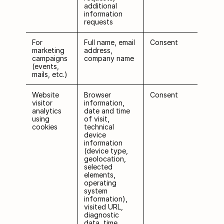
additional
information
requests
For
Full name, email
Consent
marketing
address,
campaigns
company name
(events,
mails, etc.)
Website
Browser
Consent
visitor
information,
analytics
date and time
using
of visit,
cookies
technical
device
information
(device type,
geolocation,
selected
elements,
operating
system
information),
visited URL,
diagnostic
data, time