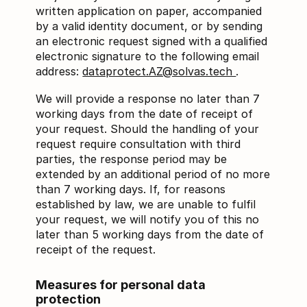
written application on paper, accompanied
by a valid identity document, or by sending
an electronic request signed with a qualified
electronic signature to the following email
address:
dataprotect.AZ@solvas.tech
.
We will provide a response no later than 7
working days from the date of receipt of
your request. Should the handling of your
request require consultation with third
parties, the response period may be
extended by an additional period of no more
than 7 working days. If, for reasons
established by law, we are unable to fulfil
your request, we will notify you of this no
later than 5 working days from the date of
receipt of the request.
Measures for personal data
protection