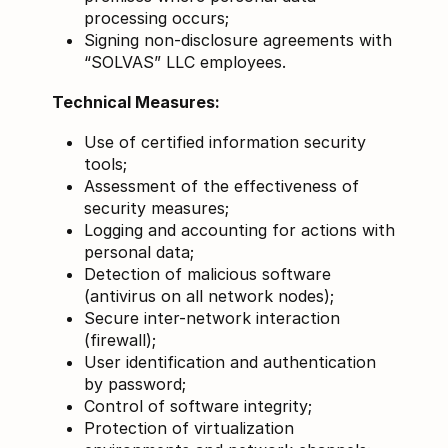
processing occurs;
Signing non-disclosure agreements with
“SOLVAS” LLC employees.
Technical Measures:
Use of certified information security
tools;
Assessment of the effectiveness of
security measures;
Logging and accounting for actions with
personal data;
Detection of malicious software
(antivirus on all network nodes);
Secure inter-network interaction
(firewall);
User identification and authentication
by password;
Control of software integrity;
Protection of virtualization