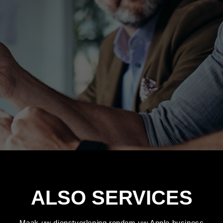
ALSO SERVICES
Maak uw dienstverlening rondom uw Apple business