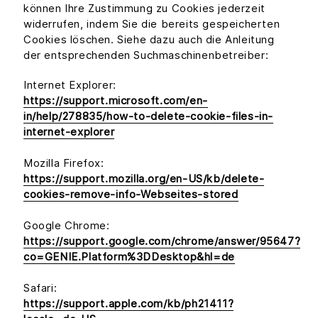
können Ihre Zustimmung zu Cookies jederzeit
widerrufen, indem Sie die bereits gespeicherten
Cookies löschen. Siehe dazu auch die Anleitung
der entsprechenden Suchmaschinenbetreiber:
Internet Explorer:
https://support.microsoft.com/en-
in/help/278835/how-to-delete-cookie-files-in-
internet-explorer
Mozilla Firefox:
https://support.mozilla.org/en-US/kb/delete-
cookies-remove-info-Webseites-stored
Google Chrome:
https://support.google.com/chrome/answer/95647?
co=GENIE.Platform%3DDesktop&hl=de
Safari:
https://support.apple.com/kb/ph21411?