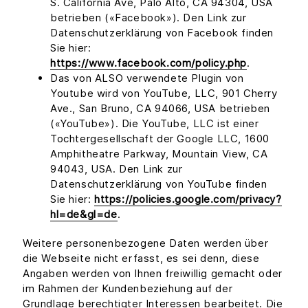
S. California Ave, Palo Alto, CA 94304, USA
betrieben («Facebook»). Den Link zur
Datenschutzerklärung von Facebook finden
Sie hier:
https://www.facebook.com/policy.php
.
Das von ALSO verwendete Plugin von
Youtube wird von YouTube, LLC, 901 Cherry
Ave., San Bruno, CA 94066, USA betrieben
(«YouTube»). Die YouTube, LLC ist einer
Tochtergesellschaft der Google LLC, 1600
Amphitheatre Parkway, Mountain View, CA
94043, USA. Den Link zur
Datenschutzerklärung von YouTube finden
Sie hier:
https://policies.google.com/privacy?
hl=de&gl=de
.
Weitere personenbezogene Daten werden über
die Webseite nicht erfasst, es sei denn, diese
Angaben werden von Ihnen freiwillig gemacht oder
im Rahmen der Kundenbeziehung auf der
Grundlage berechtigter Interessen bearbeitet. Die