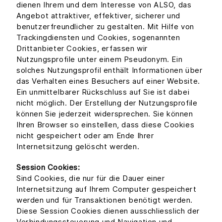
dienen Ihrem und dem Interesse von ALSO, das
Angebot attraktiver, effektiver, sicherer und
benutzerfreundlicher zu gestalten. Mit Hilfe von
Trackingdiensten und Cookies, sogenannten
Drittanbieter Cookies, erfassen wir
Nutzungsprofile unter einem Pseudonym. Ein
solches Nutzungsprofil enthält Informationen über
das Verhalten eines Besuchers auf einer Website.
Ein unmittelbarer Rückschluss auf Sie ist dabei
nicht möglich. Der Erstellung der Nutzungsprofile
können Sie jederzeit widersprechen. Sie können
Ihren Browser so einstellen, dass diese Cookies
nicht gespeichert oder am Ende Ihrer
Internetsitzung gelöscht werden.
Session Cookies:
Sind Cookies, die nur für die Dauer einer
Internetsitzung auf Ihrem Computer gespeichert
werden und für Transaktionen benötigt werden.
Diese Session Cookies dienen ausschliesslich der
Verbindungssteuerung und Navigation und