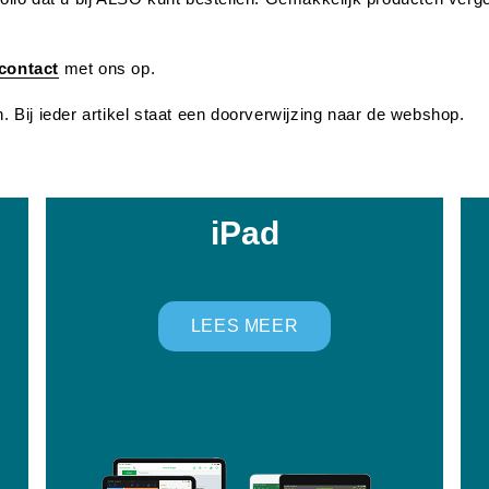
contact
met ons op.
n. Bij ieder artikel staat een doorverwijzing naar de webshop.
iPad
LEES MEER