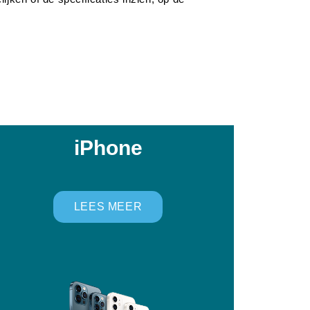
iPhone
LEES MEER