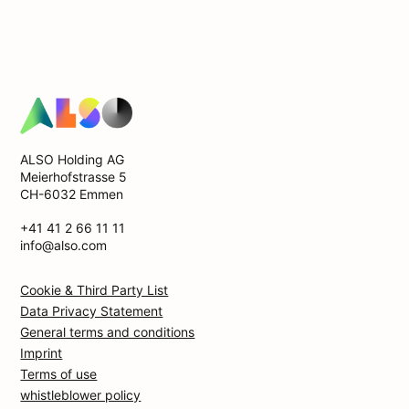
ALSO Holding AG
Meierhofstrasse 5
CH-6032 Emmen
+41 41 2 66 11 11
info@also.com
Cookie & Third Party List
Data Privacy Statement
General terms and conditions
Imprint
Terms of use
whistleblower policy