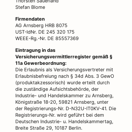
Thorsten Sauerland
Stefan Blome
Firmendaten
AG Arnsberg HRB 8075
UST-IdNr. DE 245 320 175
WEEE-Rg.-Nr. DE 85557369
Eintragung in das
Versicherungsvermittlerregister gemäß §
11a Gewerbeordnung:
Die Erlaubnis als Versicherungsvertreter mit
Erlaubnisbefreiung nach § 34d Abs. 3 GewO
(produktakzessorisch) wurde erteilt durch
die zuständige Aufsichtsbehörde, der
Industrie- und Handelskammer zu Arnsberg,
Königstraße 18-20, 59821 Arnsberg, unter
der Registrierungs-Nr. D-N32U-IT0KV-41. Die
Registrierungs-Nr. wird geführt bei dem
Deutschen Industrie- u. Handelskammertag,
Breite Straße 29, 10187 Berlin.