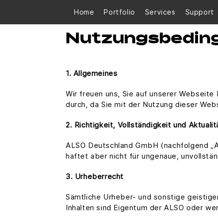
Home
Portfolio
Services
Support
Nutzungsbedin
1. Allgemeines
Wir freuen uns, Sie auf unserer Webseit
durch, da Sie mit der Nutzung dieser Webs
2. Richtigkeit, Vollständigkeit und Aktuali
ALSO Deutschland GmbH (nachfolgend „ALSO
haftet aber nicht für ungenaue, unvollstä
3. Urheberrecht
Sämtliche Urheber- und sonstige geistige
Inhalten sind Eigentum der ALSO oder werd