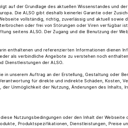
olgt auf der Grundlage des aktuellen Wissenstandes und der
Europa. Die ALSO gibt deshalb keinerlei Garantie oder Zusic
 Webseite vollständig, richtig, zuverlässig und aktuell sowie 
erbrochen oder frei von Störungen oder Viren verfügbar ist
aftung seitens ALSO. Der Zugang und die Benutzung der Webs
rin enthaltenen und referenzierten Informationen dienen I
eder als verbindliche Angebote zu verstehen noch enthalten
d Dienstleistungen der ALSO.
 in unserem Auftrag an der Erstellung, Gestaltung oder Ber
Verantwortung für direkte und indirekte Schäden, Kosten, Ve
 der Unmöglichkeit der Nutzung, Änderungen des Inhalts, I
it diese Nutzungsbedingungen oder den Inhalt der Webseite
odukte, Produktspezifikationen, Dienstleistungen, Preise u