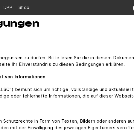
DPP
Shop
gungen
e begrüssen zu dürfen. Bitte lesen Sie die in diesem Dokum
eite Ihr Einverständnis zu diesen Bedingungen erklären.
tät von Informationen
“) bemüht sich um richtige, vollständige und aktualisiert
ndige oder fehlerhafte Informationen, die auf dieser Webseit
n Schutzrechte in Form von Texten, Bildern oder anderen au
en mit der Einwilligung des jeweiligen Eigentümers veröffen