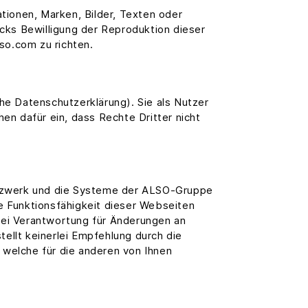
tionen, Marken, Bilder, Texten oder
cks Bewilligung der Reproduktion dieser
o.com zu richten.
e Datenschutzerklärung). Sie als Nutzer
hen dafür ein, dass Rechte Dritter nicht
etzwerk und die Systeme der ALSO-Gruppe
ie Funktionsfähigkeit dieser Webseiten
rlei Verantwortung für Änderungen an
ellt keinerlei Empfehlung durch die
 welche für die anderen von Ihnen