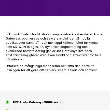
Från små filialkontor till stora campusnätverk säkerställer Aruba
Gateways optimerade och säkra anslutningar till mobila
applikationer samt IoT- och molnapplikationer. Med funktioner
som SD-WAN-integration, dynamisk segmentering och
avancerad hotdetektering ger Aruba Gateways inte bara
anslutningsmöjligheter utan även skydd och effektivitet för hela
ditt nätverk.
Utforska de mångsidiga modellerna och hitta den perfekta
lösningen för att göra ditt nätverk smart, säkert och sömlöst.
HPE Aruba Gateways 9000-serien