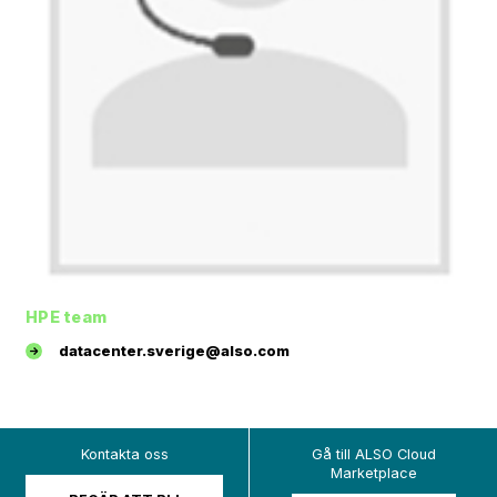
HPE team
datacenter.sverige@also.com
Kontakta oss
Gå till ALSO Cloud
Marketplace