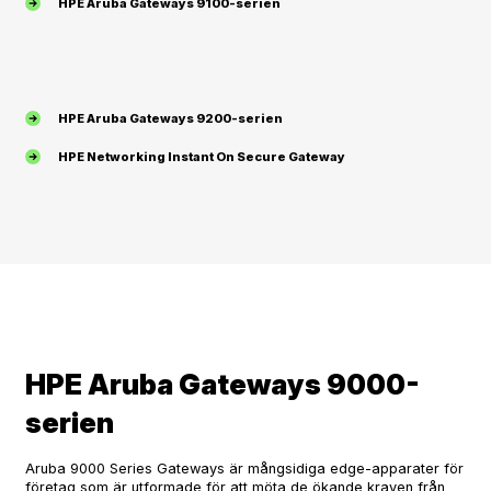
HPE Aruba Gateways 9100-serien
HPE Aruba Gateways 9200-serien
HPE Networking Instant On Secure Gateway
HPE Aruba Gateways 9000-
serien
Aruba 9000 Series Gateways är mångsidiga edge-apparater för
företag som är utformade för att möta de ökande kraven från