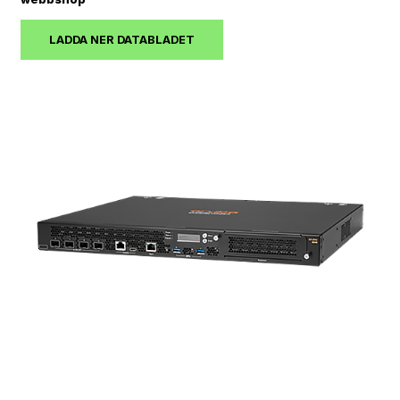
LADDA NER DATABLADET