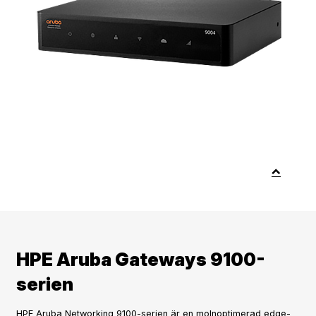
HPE Aruba Gateways 9100-
serien
HPE Aruba Networking 9100-serien är en molnoptimerad edge-