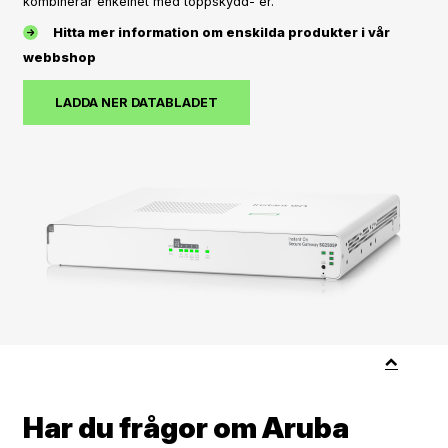
kombinerar enkelhet med toppskydd- er.
Hitta mer information om enskilda produkter i vår
webbshop
LADDA NER DATABLADET
Har du frågor om Aruba