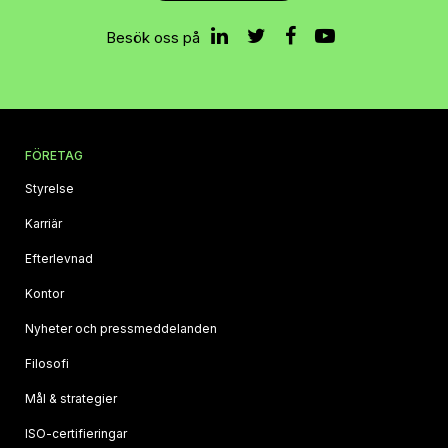
Besök oss på
FÖRETAG
Styrelse
Karriär
Efterlevnad
Kontor
Nyheter och pressmeddelanden
Filosofi
Mål & strategier
ISO‑certifieringar