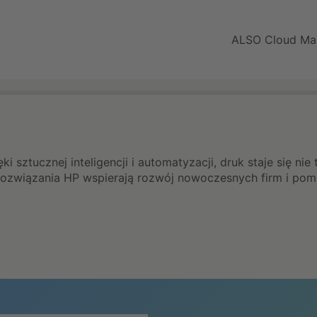
ALSO Cloud Ma
i sztucznej inteligencji i automatyzacji, druk staje się nie 
k rozwiązania HP wspierają rozwój nowoczesnych firm i p