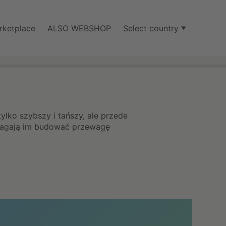
rketplace
ALSO WEBSHOP
Select country
tylko szybszy i tańszy, ale przede
omagają im budować przewagę