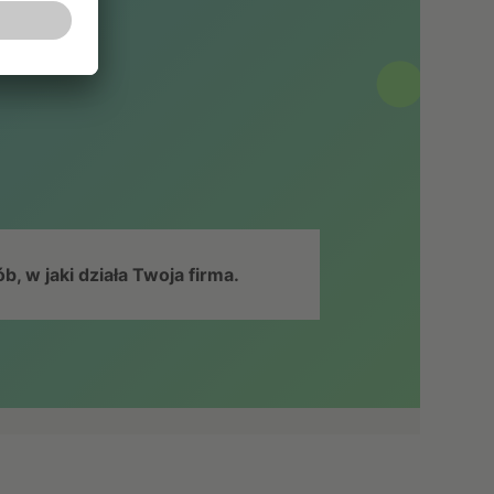
b, w jaki działa Twoja firma.