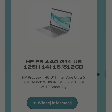
HP PB 440 G11 U5
125H 14i 16/512GB
HP Probook 440 G11 Intel Core Ultra 5
125H 14inch WUXGA 16GB 512GB SSD
W11P SmartBuy
Więcej informacji