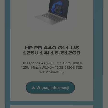
HP PB 440 G11 U5
125U 14i 16/512GB
HP Probook 440 G11 Intel Core Ultra 5
125U 14inch WUXGA 16GB 512GB SSD
W11P SmartBuy
Więcej informacji