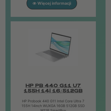
Więcej informacji
HP PB 440 G11 U7
155H 14i 16/512GB
HP Probook 440 G11 Intel Core Ultra 7
155H 14inch WUXGA 16GB 512GB SSD
W11P SmartBuy