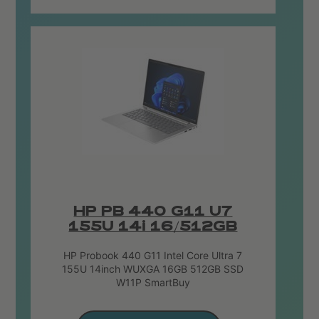
HP PB 440 G11 U7
155U 14i 16/512GB
HP Probook 440 G11 Intel Core Ultra 7
155U 14inch WUXGA 16GB 512GB SSD
W11P SmartBuy