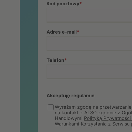
Kod pocztowy
*
Adres e-mail
*
Telefon
*
Akceptuję regulamin
Wyrażam zgodę na przetwarzanie
na kontakt z ALSO zgodnie z Ogó
Handlowymi
Polityką Prywatnośc
Warunkami Korzystania
z Serwisu 