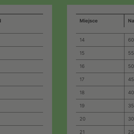
N
Miejsce
Na
14
60
15
55
16
50
17
45
18
40
19
35
20
30
21
25