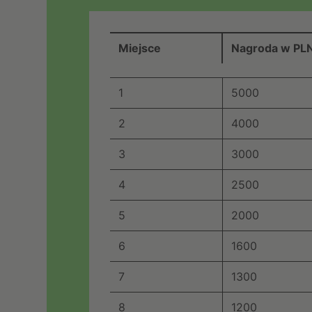
Miejsce
Nagroda w PL
1
5000
2
4000
3
3000
4
2500
5
2000
6
1600
7
1300
8
1200