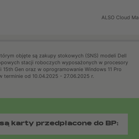
ALSO Cloud Ma
którym objęte są zakupy stokowych (SNS) modeli Dell
sktopowych stacji roboczych wyposażonych w procesory
4th i 15th Gen oraz w oprogramowanie Windows 11 Pro
 terminie od 10.04.2025 - 27.06.2025 r.
są karty przedpłacone do BP: