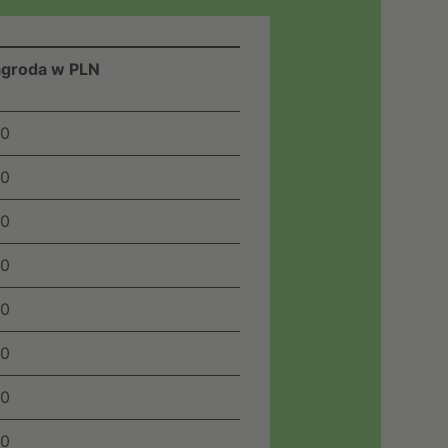
groda w PLN
0
0
0
0
0
0
0
0