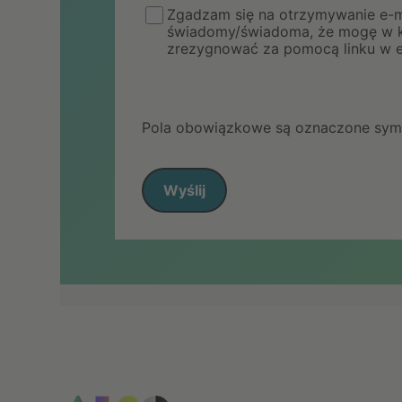
Zgadzam się na otrzymywanie e-m
świadomy/świadoma, że mogę w ka
zrezygnować za pomocą linku w e
Pola obowiązkowe są oznaczone sym
Wyślij