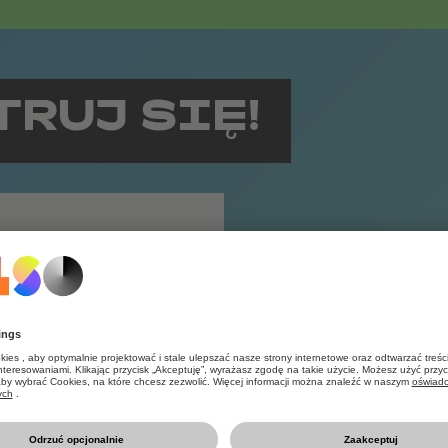
RUJ SIĘ!