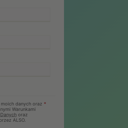
 moich danych oraz
*
lnymi Warunkami
i Danych
oraz
przez ALSO.