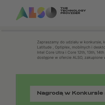
Zapraszamy do udziału w konkursie, 
Latitude , Optiplex, mobilnych i de
Intel Core Ultra i Core 12th, 13th, 1
dostępne w ofercie ALSO, zakupione w
Nagrodą w Konkursie 