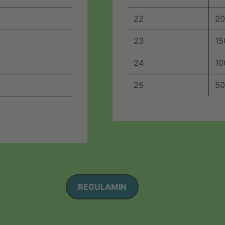
22
20
23
15
24
10
25
50
REGULAMIN