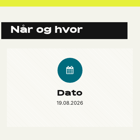
Når og hvor
Dato
19.08.2026