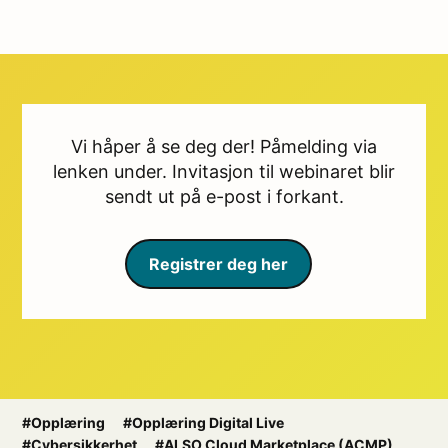
Vi håper å se deg der! Påmelding via
lenken under. Invitasjon til webinaret blir
sendt ut på e-post i forkant.
Registrer deg her
#Opplæring
#Opplæring Digital Live
#Cybersikkerhet
#ALSO Cloud Marketplace (ACMP)