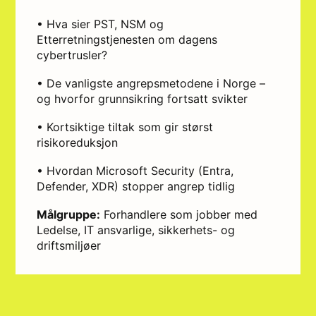
• Hva sier PST, NSM og
Etterretningstjenesten om dagens
cybertrusler?
• De vanligste angrepsmetodene i Norge –
og hvorfor grunnsikring fortsatt svikter
• Kortsiktige tiltak som gir størst
risikoreduksjon
• Hvordan Microsoft Security (Entra,
Defender, XDR) stopper angrep tidlig
Målgruppe:
Forhandlere som jobber med
Ledelse, IT ansvarlige, sikkerhets- og
driftsmiljøer