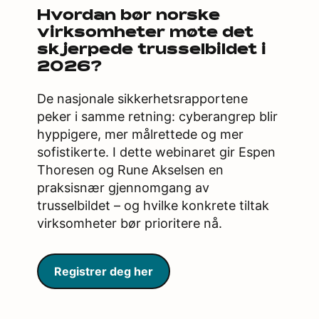
Hvordan bør norske
virksomheter møte det
skjerpede trusselbildet i
2026?
De nasjonale sikkerhetsrapportene
peker i samme retning: cyberangrep blir
hyppigere, mer målrettede og mer
sofistikerte. I dette webinaret gir Espen
Thoresen og Rune Akselsen en
praksisnær gjennomgang av
trusselbildet – og hvilke konkrete tiltak
virksomheter bør prioritere nå.
Registrer deg her