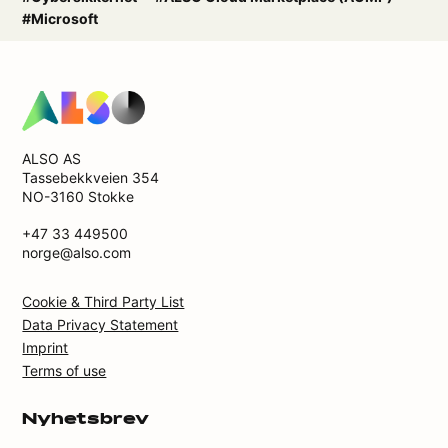
#Microsoft
ALSO AS
Tassebekkveien 354
NO-3160 Stokke
+47 33 449500
norge@also.com
Cookie & Third Party List
Data Privacy Statement
Imprint
Terms of use
Nyhetsbrev