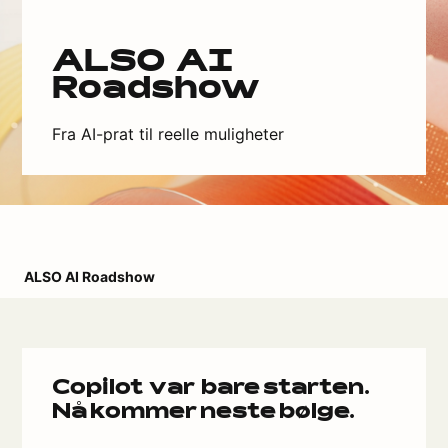
ALSO AI
Roadshow
Fra AI-prat til reelle muligheter
ALSO AI Roadshow
Copilot var bare starten.
Nå kommer neste bølge.