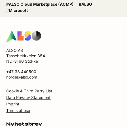
#ALSO Cloud Marketplace (ACMP)
#ALSO
#Microsoft
ALSO AS
Tassebekkveien 354
NO-3160 Stokke
+47 33 449500
norge@also.com
Cookie & Third Party List
Data Privacy Statement
Imprint
Terms of use
Nyhetsbrev