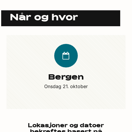
Når og hvor
Bergen
Onsdag 21. oktober
Lokasjoner og datoer