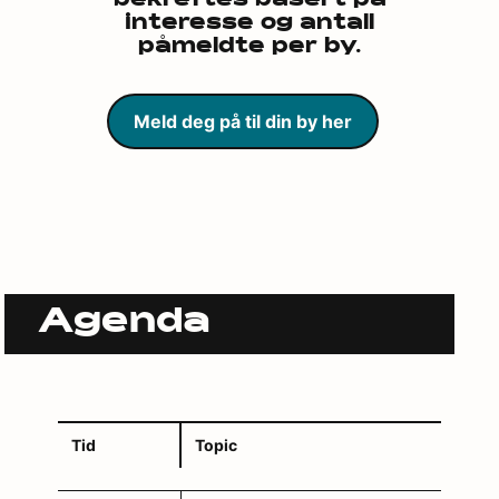
bekreftes basert på
interesse og antall
påmeldte per by.
Meld deg på til din by her
Agenda
Tid
Topic