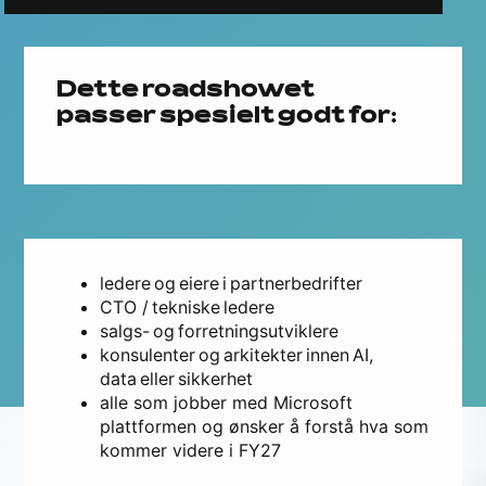
Dette roadshowet
passer spesielt godt for:
ledere og eiere i partnerbedrifter
CTO / tekniske ledere
salgs- og forretningsutviklere
konsulenter og arkitekter innen AI,
data eller sikkerhet
alle som jobber med Microsoft
plattformen og ønsker å forstå hva som
kommer videre i FY27