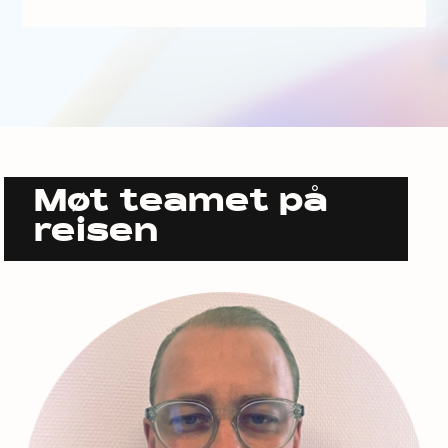
Møt teamet på
reisen