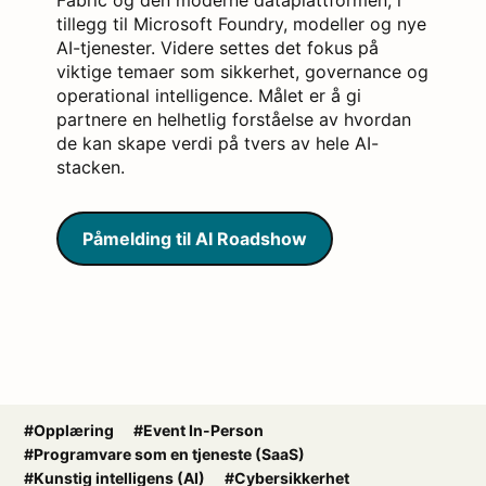
tillegg til Microsoft Foundry, modeller og nye
AI-tjenester. Videre settes det fokus på
viktige temaer som sikkerhet, governance og
operational intelligence. Målet er å gi
partnere en helhetlig forståelse av hvordan
de kan skape verdi på tvers av hele AI-
stacken.
Påmelding til AI Roadshow
#Opplæring
#Event In-Person
#Programvare som en tjeneste (SaaS)
#Kunstig intelligens (AI)
#Cybersikkerhet