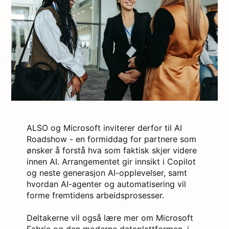
ALSO og Microsoft inviterer derfor til AI
Roadshow - en formiddag for partnere som
ønsker å forstå hva som faktisk skjer videre
innen AI. Arrangementet gir innsikt i Copilot
og neste generasjon AI-opplevelser, samt
hvordan AI-agenter og automatisering vil
forme fremtidens arbeidsprosesser.
Deltakerne vil også lære mer om Microsoft
Fabric og den moderne dataplattformen, i