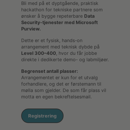
Bli med på et dyptgående, praktisk
hackathon for tekniske partnere som
ønsker å bygge repeterbare
Data
Security-tjenester med Microsoft
Purview.
Dette er et fysisk, hands-on
arrangement med teknisk dybde på
Level 300–400
, hvor du får jobbe
direkte i dedikerte demo- og labmiljøer.
Begrenset antall plasser:
Arrangementet er kun for et utvalg
forhandlere, og det er førstemann til
mølla som gjelder. De som får plass vil
motta en egen bekreftelsesmail.
Registrering