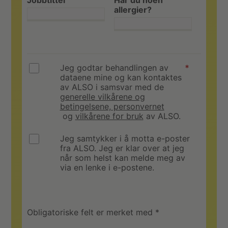
Jobbtittel
Har du noen
allergier?
Jeg godtar behandlingen av
*
dataene mine og kan kontaktes
av ALSO i samsvar med de
generelle vilkårene og
betingelsene, personvernet
og
vilkårene for bruk
av ALSO.
Jeg samtykker i å motta e-poster
fra ALSO. Jeg er klar over at jeg
når som helst kan melde meg av
via en lenke i e-postene.
Obligatoriske felt er merket med *