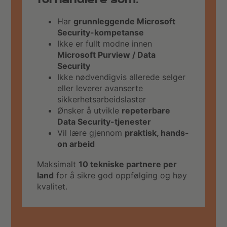
forhandlere som:
Har
grunnleggende Microsoft
Security-kompetanse
Ikke er fullt modne innen
Microsoft Purview / Data
Security
Ikke nødvendigvis allerede selger
eller leverer avanserte
sikkerhetsarbeidslaster
Ønsker å utvikle
repeterbare
Data Security-tjenester
Vil lære gjennom
praktisk, hands-
on arbeid
Maksimalt
10 tekniske partnere per
land
for å sikre god oppfølging og høy
kvalitet.