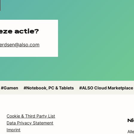
eze actie?
gerdsen@also.com
#Gamen
#Notebook, PC & Tablets
#ALSO Cloud Marketplace
Cookie & Third Party List
N
Data Privacy Statement
Imprint
All