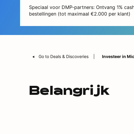
Speciaal voor DMP-partners: Ontvang 1% cash
bestellingen (tot maximaal €2.000 per klant)
Go to Deals & Discoveries
Investeer in Mic
Belangrijk