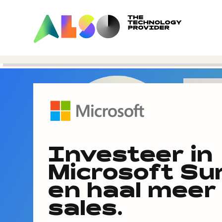
Investeer in
Microsoft Su
en haal meer 
sales.