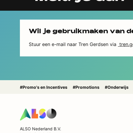
Wil je gebruikmaken van d
Stuur een e-mail naar Tren Gerdsen via
tren.
#Promo's en Incentives
#Promotions
#Onderwijs
ALSO Nederland B.V.