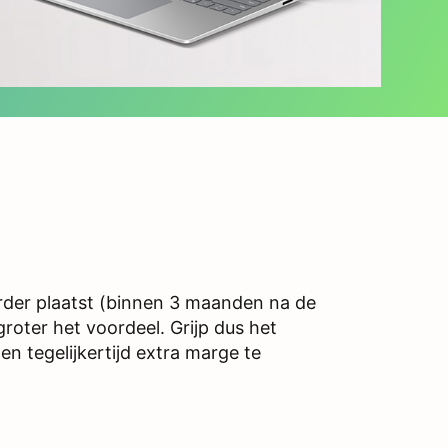
rder plaatst (binnen 3 maanden na de
roter het voordeel. Grijp dus het
en tegelijkertijd extra marge te