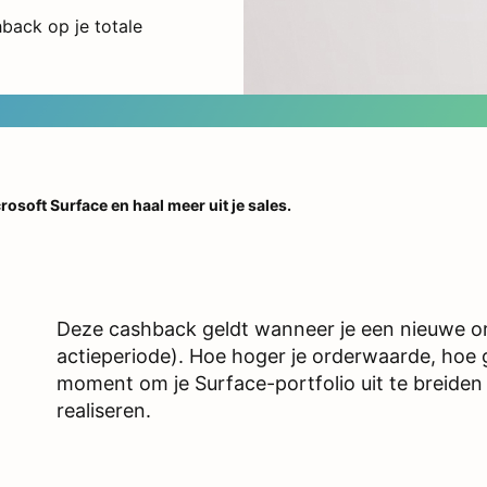
back op je totale
rosoft Surface en haal meer uit je sales.
Deze cashback geldt wanneer je een nieuwe o
actieperiode). Hoe hoger je orderwaarde, hoe g
moment om je Surface-portfolio uit te breiden 
realiseren.