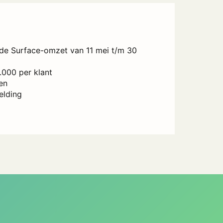
rde Surface-omzet van 11 mei t/m 30
.000 per klant
en
elding