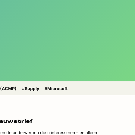
 (ACMP)
#Supply
#Microsoft
ieuwsbrief
een de onderwerpen die u interesseren – en alleen