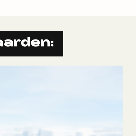
arden: