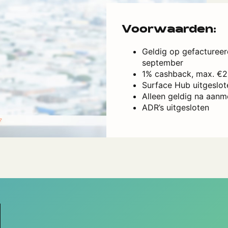
Voorwaarden:
Geldig op gefacturee
september
1% cashback, max. €2
Surface Hub uitgeslot
Alleen geldig na aanm
ADR’s uitgesloten