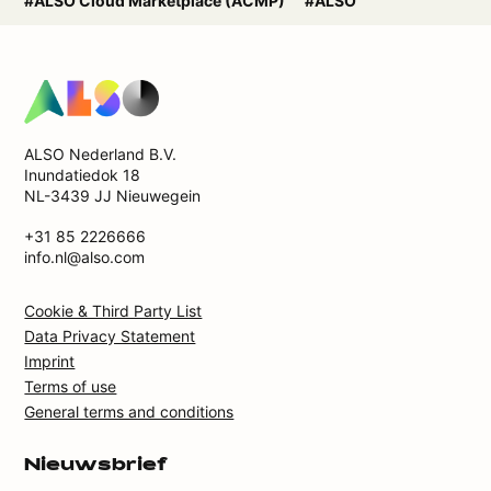
#ALSO Cloud Marketplace (ACMP)
#ALSO
ALSO Nederland B.V.
Inundatiedok 18
NL-3439 JJ Nieuwegein
+31 85 2226666
info.nl@also.com
Cookie & Third Party List
Data Privacy Statement
Imprint
Terms of use
General terms and conditions
Nieuwsbrief