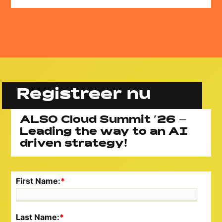
Registreer nu
ALSO Cloud Summit ’26 –
Leading the way to an AI
driven strategy!
First Name:
*
Last Name:
*