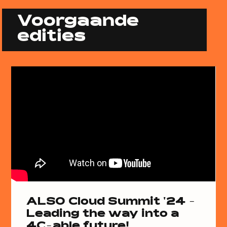
Voorgaande
edities
ALSO Cloud Summit '24 -
Leading the way into a
4C-able future!