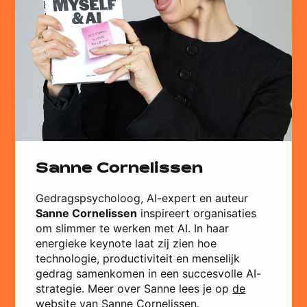
Sanne Cornelissen
Gedragspsycholoog, AI-expert en auteur
Sanne Cornelissen
inspireert organisaties
om slimmer te werken met AI. In haar
energieke keynote laat zij zien hoe
technologie, productiviteit en menselijk
gedrag samenkomen in een succesvolle AI-
strategie. Meer over Sanne lees je op
de
website van Sanne Cornelissen.