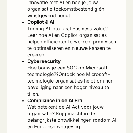
innovatie met AI en hoe je jouw
organisatie toekomstbestendig én
winstgevend houdt.
Copilot & AI
Turning AI into Real Business Value?
Leer hoe AI en Copilot organisaties
helpen efficiënter te werken, processen
te optimaliseren en nieuwe kansen te
creëren.
Cybersecurity
Hoe bouw je een SOC op Microsoft-
technologie??Ontdek hoe Microsoft-
technologie organisaties helpt om hun
beveiliging naar een hoger niveau te
tillen.
Compliance in de AI Era
Wat betekent de AI Act voor jouw
organisatie? Krijg inzicht in de
belangrijkste ontwikkelingen rondom AI
en Europese wetgeving.