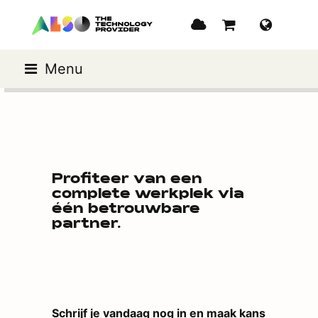
Menu
Profiteer van een
complete werkplek via
één betrouwbare
partner.
Schrijf je vandaag nog in en maak kans