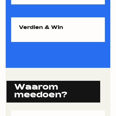
Verdien & Win
Waarom
meedoen?