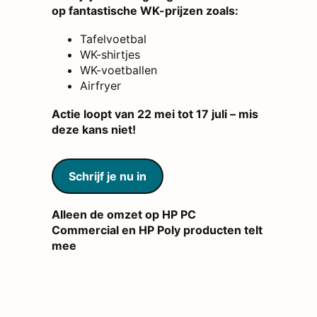
op fantastische WK-prijzen zoals:
Tafelvoetbal
WK-shirtjes
WK-voetballen
Airfryer
Actie loopt van 22 mei tot 17 juli – mis
deze kans niet!
Schrijf je nu in
Alleen de omzet op HP PC
Commercial en HP Poly producten telt
mee