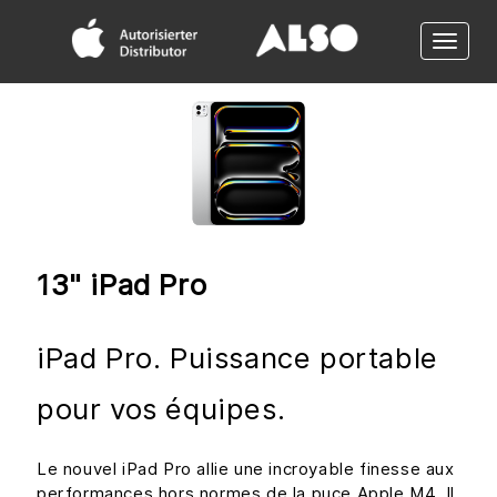
Toggle
naviga
13" iPad Pro
iPad Pro. Puissance portable
pour vos équipes.
Le nouvel iPad Pro allie une incroyable finesse aux
performances hors normes de la puce Apple M4. Il