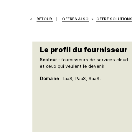
RETOUR
OFFRES ALSO
OFFRE SOLUTION
Le profil du fournisseur
Secteur :
fournisseurs de services cloud
et ceux qui veulent le devenir
Domaine
: IaaS, PaaS, SaaS.