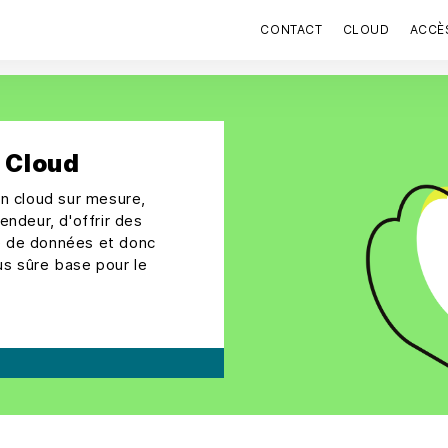
CONTACT
CLOUD
ACCÈ
e Cloud
on cloud sur mesure,
endeur, d'offrir des
e de données et donc
plus sûre base pour le