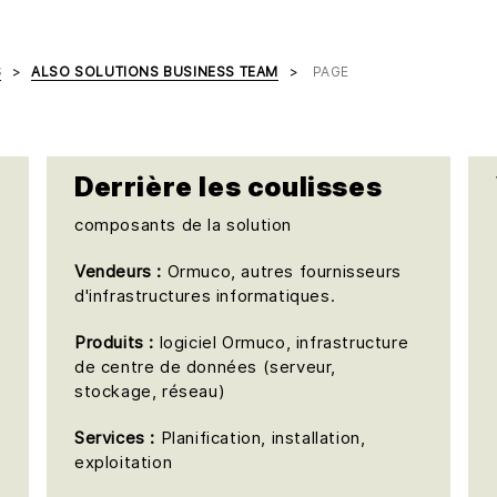
S
ALSO SOLUTIONS BUSINESS TEAM
PAGE
Derrière les coulisses
composants de la solution
Vendeurs :
Ormuco, autres fournisseurs
d'infrastructures informatiques.
Produits :
logiciel Ormuco, infrastructure
de centre de données (serveur,
stockage, réseau)
Services :
Planification, installation,
exploitation