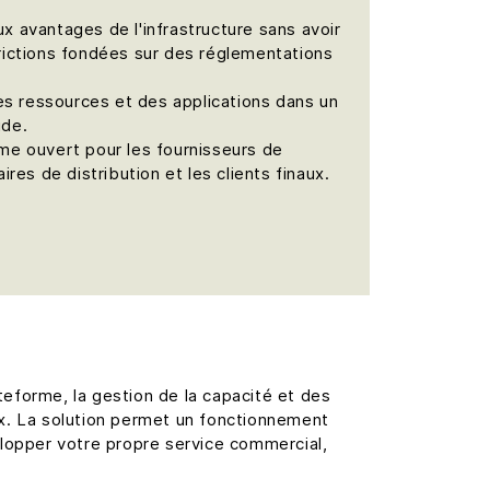
x avantages de l'infrastructure sans avoir
rictions fondées sur des réglementations
des ressources et des applications dans un
ide.
me ouvert pour les fournisseurs de
ires de distribution et les clients finaux.
teforme, la gestion de la capacité et des
ux. La solution permet un fonctionnement
elopper votre propre service commercial,