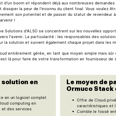
sait d'un boom et répondent déjà aux nombreuses demandes d
 dissiper la peur de l'inconnu du client final. Vous voulez êt
einement son potentiel et de passer du statut de revendeur à
rvenir !
e Solutions d'ALSO se concentrent sur les nouvelles oppor
 vers l'avenir. La particularité : les responsables des soluti
 la solution et suivent également chaque projet dans les m
oud entièrement gérée, en tant que moyen simple mais sûr d
est là pour faire de votre transformation en fournisseur de 
 solution en
Le moyen de pa
Ormuco Stack et
e en un logiciel complet
Offre de Cloud privé
 cloud computing en
caractéristiques et l
 et des services
Comble le fossé ent