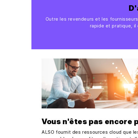
D'
Outre les revendeurs et les fournisseu
rapide et pratique, i
Vous n'êtes pas encore p
ALSO fournit des ressources cloud que le