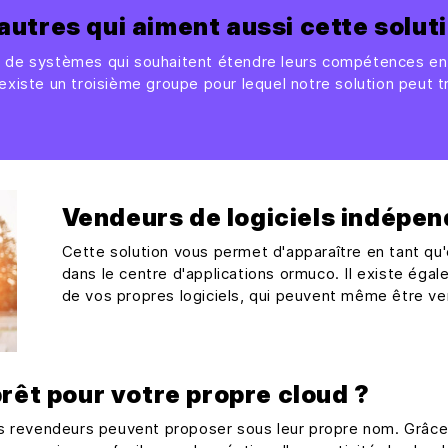
autres qui aiment aussi cette solut
rs de systèmes qui souhaitent étendre leurs compétences e
l existe un troisième groupe pour lequel notre solution peut t
Vendeurs de logiciels indépe
Cette solution vous permet d'apparaître en tant qu'éd
dans le centre d'applications ormuco. Il existe égal
de vos propres logiciels, qui peuvent même être ve
rêt pour votre propre cloud ?
s revendeurs peuvent proposer sous leur propre nom. Grâce 