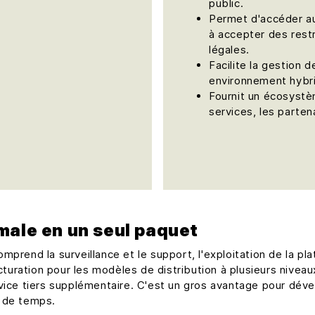
public.
Permet d'accéder au
à accepter des rest
légales.
Facilite la gestion 
environnement hybr
Fournit un écosystè
services, les partena
male en un seul paquet
prend la surveillance et le support, l'exploitation de la pla
uration pour les modèles de distribution à plusieurs nivea
vice tiers supplémentaire. C'est un gros avantage pour dév
s de temps.