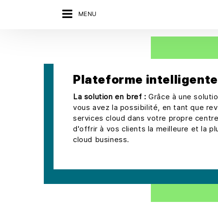
MENU
Plateforme intelligent
La solution en bref :
Grâce à une soluti
vous avez la possibilité, en tant que rev
services cloud dans votre propre centr
d'offrir à vos clients la meilleure et la 
cloud business.