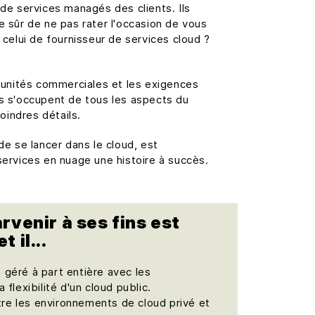
e services managés des clients. Ils
re sûr de ne pas rater l'occasion de vous
 celui de fournisseur de services cloud ?
tunités commerciales et les exigences
ons s'occupent de tous les aspects du
oindres détails.
e se lancer dans le cloud, est
services en nuage une histoire à succès.
rvenir à ses fins est
 il...
 géré à part entière avec les
a flexibilité d'un cloud public.
re les environnements de cloud privé et