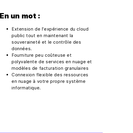
En un mot :
Extension de l'expérience du cloud
public tout en maintenant la
souveraineté et le contrôle des
données.
Fourniture peu coûteuse et
polyvalente de services en nuage et
modèles de facturation granulaires
Connexion flexible des ressources
en nuage à votre propre système
informatique.