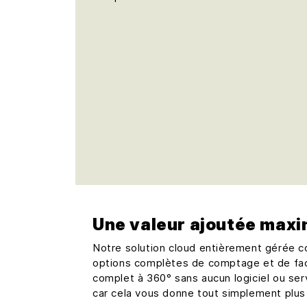
Une valeur ajoutée maxi
Notre solution cloud entièrement gérée com
options complètes de comptage et de fact
complet à 360° sans aucun logiciel ou ser
car cela vous donne tout simplement plu