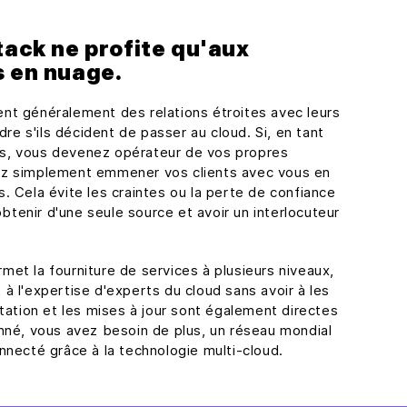
tack ne profite qu'aux
s en nuage.
nt généralement des relations étroites avec leurs
dre s'ils décident de passer au cloud. Si, en tant
s, vous devenez opérateur de vos propres
ez simplement emmener vos clients avec vous en
. Cela évite les craintes ou la perte de confiance
obtenir d'une seule source et avoir un interlocuteur
ermet la fourniture de services à plusieurs niveaux,
à l'expertise d'experts du cloud sans avoir à les
tation et les mises à jour sont également directes
nné, vous avez besoin de plus, un réseau mondial
nnecté grâce à la technologie multi-cloud.