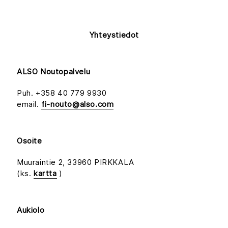
Yhteystiedot
ALSO Noutopalvelu
Puh. +358 40 779 9930
email.
fi-nouto@also.com
Osoite
Muuraintie 2, 33960 PIRKKALA
(ks.
kartta
)
Aukiolo