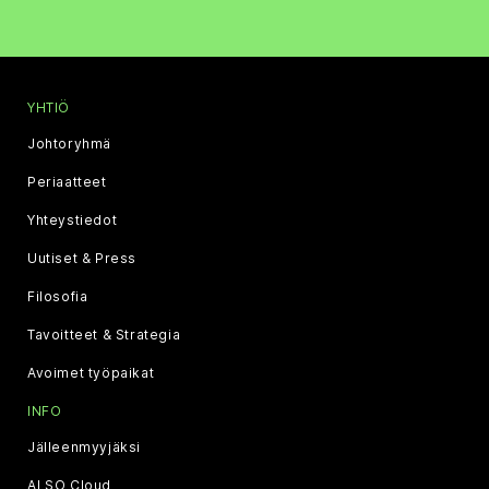
YHTIÖ
Johtoryhmä
Periaatteet
Yhteystiedot
Uutiset & Press
Filosofia
Tavoitteet & Strategia
Avoimet työpaikat
INFO
Jälleenmyyjäksi
ALSO Cloud