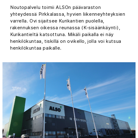
Noutopalvelu toimii ALSOn päävaraston
yhteydessä Pirkkalassa, hyvien liikenneyhteyksien
varrella. Ovi sijaitsee Kurikantien puolella,
rakennuksen oikessa reunassa (K-sisäänkäynti),
Kurikantieltä katsottuna. Mikäli paikalla ei näy
henkilökuntaa, tiskillä on ovikello, jolla voi kutsua
henkilökuntaa paikalle.