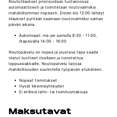
Noutotilaukset priorisoidaan tuotannossa
automaattisesti ja toimitetaan noutovalmiiksi
mahdollisimman nopeasti. Ennen klo 12:00 tehdyt
tilaukset pyritään saamaan noutovalmiiksi saman
päivän aikana.
Aukioloajat: ma-pe aamulla 8:30 - 11:00,
iltapäivällä 14:00 - 16:00
Noutopalvelu on nopea ja joustava tapa saada
tilatut tuotteet itselleen ja toimitettua
loppuasiakkaille. Noutopalvelu tarjoaa
mahdollisuuden suunnitella työpäivän etukäteen.
Nopeat toimitukset
Hyvät liikenneyhteydet
Ei erillisiä rahti- tai toimitusmaksuja
Maksutavat