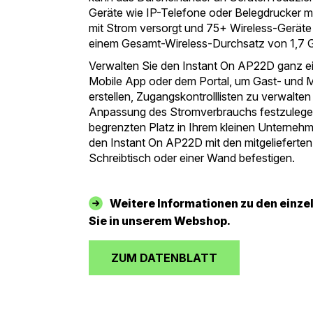
Geräte wie IP-Telefone oder Belegdrucker m
mit Strom versorgt und 75+ Wireless-Geräte 
einem Gesamt-Wireless-Durchsatz von 1,7 Gb
Verwalten Sie den Instant On AP22D ganz ei
Mobile App oder dem Portal, um Gast- und M
erstellen, Zugangskontrolllisten zu verwalte
Anpassung des Stromverbrauchs festzulege
begrenzten Platz in Ihrem kleinen Unternehm
den Instant On AP22D mit den mitgelieferte
Schreibtisch oder einer Wand befestigen.
Weitere Informationen zu den einze
Sie in unserem Webshop.
ZUM DATENBLATT