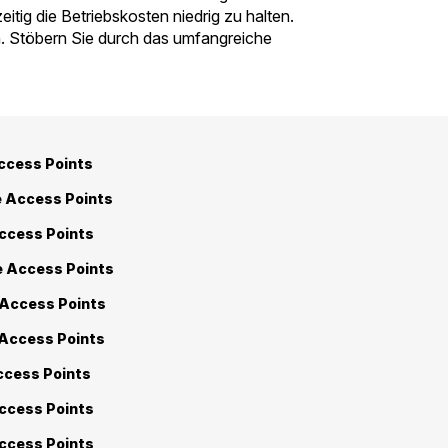
tig die Betriebskosten niedrig zu halten.
. Stöbern Sie durch das umfangreiche
ccess Points
e Access Points
ccess Points
e Access Points
 Access Points
 Access Points
ccess Points
ccess Points
ccess Points