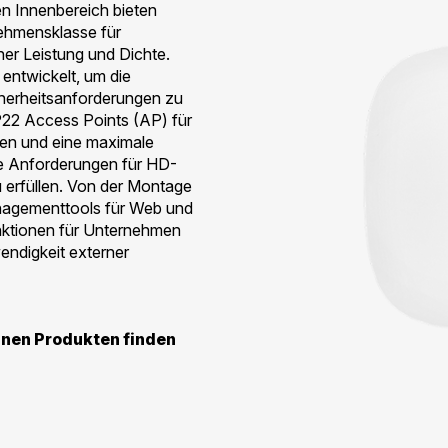
n Innenbereich bieten
ehmensklasse für
er Leistung und Dichte.
entwickelt, um die
herheitsanforderungen zu
P22 Access Points (AP) für
nen und eine maximale
ie Anforderungen für HD-
erfüllen. Von der Montage
nagementtools für Web und
nktionen für Unternehmen
wendigkeit externer
lnen Produkten finden