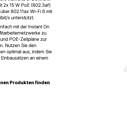
it 2x 15 W PoE (802.3af)
über 802.11ax Wi-Fi 6 mit
it/s unterstützt.
nfach mit der Instant On
itarbeiternetzwerke zu
n und POE-Zeitpläne zur
n. Nutzen Sie den
en optimal aus, indem Sie
n Einbausätzen an einem
lnen Produkten finden