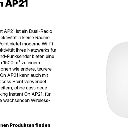
n AP21
 AP21 ist ein Dual-Radio
ktivität in kleine Räume
oint bietet moderne Wi-Fi-
tivität Ihres Netzwerks für
and-Funksender bieten eine
n 1500 m² zu einem
ionen wie andere, teurere
 On AP21 kann auch mit
ccess Point verwendet
eitern, ohne dass neue
ing Instant On AP21, für
hre wachsenden Wireless-
lnen Produkten finden