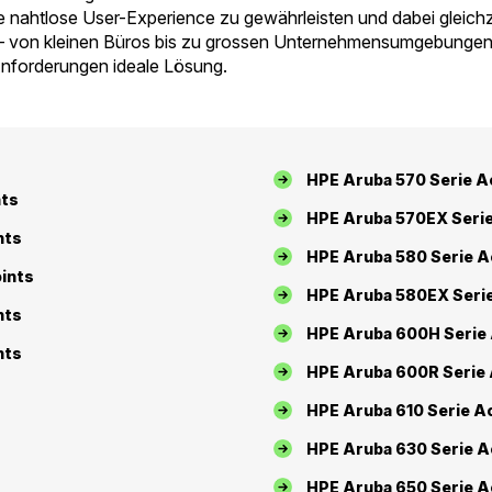
nahtlose User-Experience zu gewährleisten und dabei gleichzei
 – von kleinen Büros bis zu grossen Unternehmensumgebungen
 Anforderungen ideale Lösung.
HPE Aruba 570 Serie A
nts
HPE Aruba 570EX Seri
nts
HPE Aruba 580 Serie A
ints
HPE Aruba 580EX Seri
nts
HPE Aruba 600H Serie
nts
HPE Aruba 600R Serie
HPE Aruba 610 Serie A
HPE Aruba 630 Serie A
HPE Aruba 650 Serie A