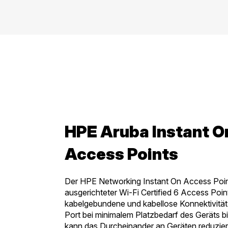
HPE Aruba Instant 
Access Points
Der HPE Networking Instant On Access Poi
ausgerichteter Wi-Fi Certified 6 Access Poin
kabelgebundene und kabellose Konnektivität 
Port bei minimalem Platzbedarf des Geräts b
kann das Durcheinander an Geräten reduzie