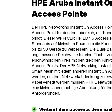
HPE Aruba Instant O
Access Points
Der HPE Networking Instant On Access Point
Access Point für den Innenbereich, der Konne
bringt. Dieser Wi-Fi CERTIFIED™ 6 Access P
Standards auf kleinstem Raum, um die Konnek
bis zu 50 Geräte zu verbessern. Die Dual-B
angemessene Reichweite für eine Fläche vo
erschwinglichen Preis mit den gleichen Funkt
Access Points. Der HPE Networking Instant
Smart Mesh mit jedem anderen Instant On A
werden, um Ihre Netzwerkabdeckung zu erw
Kabel verlegt werden müssen – HPE Network
eine kleine, aber mächtige Abdeckung für I
Anforderungen.
Weitere Informationen zu den einze