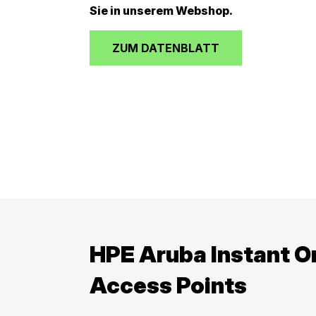
Sie in unserem Webshop.
ZUM DATENBLATT
HPE Aruba Instant 
Access Points