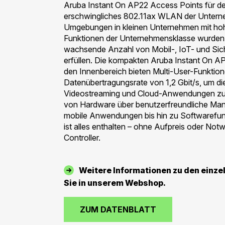
Aruba Instant On AP22 Access Points für de
erschwingliches 802.11ax WLAN der Untern
Umgebungen in kleinen Unternehmen mit hoh
Funktionen der Unternehmensklasse wurden 
wachsende Anzahl von Mobil-, IoT- und Sic
erfüllen. Die kompakten Aruba Instant On A
den Innenbereich bieten Multi-User-Funktio
Datenübertragungsrate von 1,2 Gbit/s, um d
Videostreaming und Cloud-Anwendungen zu 
von Hardware über benutzerfreundliche Ma
mobile Anwendungen bis hin zu Softwarefu
ist alles enthalten – ohne Aufpreis oder Not
Controller.
Weitere Informationen zu den einze
Sie in unserem Webshop.
ZUM DATENBLATT