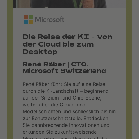
Die Reise der KI - von
der Cloud bis zum
Desktop
René Räber | CTO,
Microsoft Switzerland
René Räber führt Sie auf eine Reise
durch die KI‑Landschaft – beginnend
auf der Silizium‑ und Chip‑Ebene,
weiter über die Cloud‑ und
Modellschichten und schliesslich bis hin
zur Benutzerschnittstelle. Entdecken
Sie bahnbrechende Innovationen und
erkunden Sie zukunftsweisende
Möglichkeiten. Diese Reise zeigt die