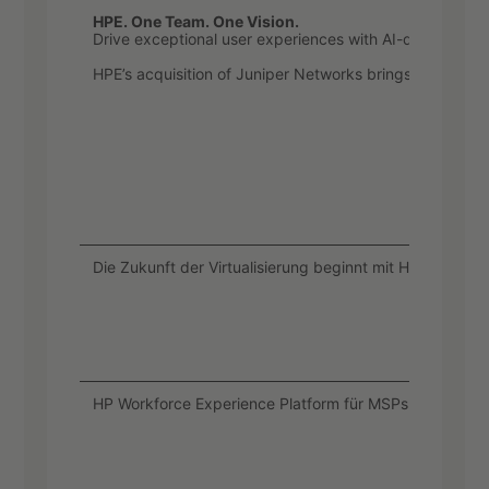
HPE. One Team. One Vision.
Drive exceptional user experiences with AI-driven netw
HPE’s acquisition of Juniper Networks brings together 
Die Zukunft der Virtualisierung beginnt mit Huawei DCS
HP Workforce Experience Platform für MSPs: Support en