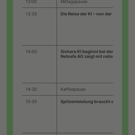
12:00
Mittagspause
13:30
Die Reise der KI – von der Cloud bi
14:00
Sichere KI beginnt bei den Daten.
Netsafe AG zeigt mit netsafeAI, wie
14:30
Kaffeepause
15:30
Spitzenleistung braucht ein neues F