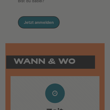
Bist du dabei?
Jetzt anmelden
WANN & WO