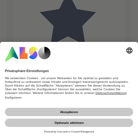
Keynote-Highlights
Erlebe führende Speaker live auf der
Bühne – mit Einblicken in Trends,
Technologien und spannenden Use
Cases aus der Praxis.