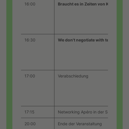
16:00
Braucht es in Zeiten von KI und au
16:30
We don't negotiate with terrorists
17:00
Verabschiedung
17:15
Networking Apéro in der Seebar
20:00
Ende der Veranstaltung