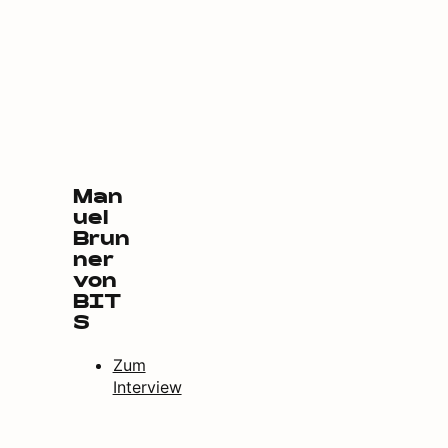
Man
uel
Brun
ner
von
BIT
S
Zum
Interview