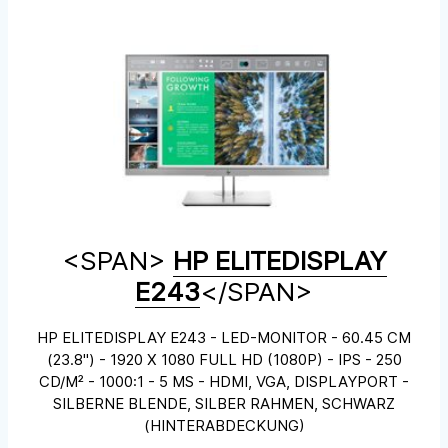
<SPAN>
HP ELITEDISPLAY
E243
</SPAN>
HP ELITEDISPLAY E243 - LED-MONITOR - 60.45 CM
(23.8") - 1920 X 1080 FULL HD (1080P) - IPS - 250
CD/M² - 1000:1 - 5 MS - HDMI, VGA, DISPLAYPORT -
SILBERNE BLENDE, SILBER RAHMEN, SCHWARZ
(HINTERABDECKUNG)