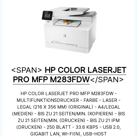
<SPAN>
HP COLOR LASERJET
PRO MFP M283FDW
</SPAN>
HP COLOR LASERJET PRO MFP M283FDW -
MULTIFUNKTIONSDRUCKER - FARBE - LASER -
LEGAL (216 X 356 MM) (ORIGINAL) - A4/LEGAL
(MEDIEN) - BIS ZU 21 SEITEN/MIN. (KOPIEREN) - BIS
ZU 21 SEITEN/MIN. (DRUCKEN) - BIS ZU 21 IPM
(DRUCKEN) - 250 BLATT - 33.6 KBPS - USB 2.0,
GIGABIT LAN, WI-FI(N), USB-HOST