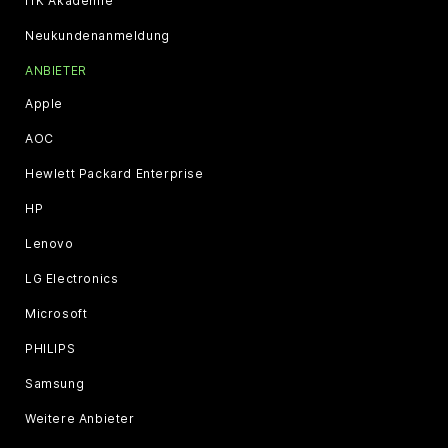
ITK Akademie
Neukundenanmeldung
ANBIETER
Apple
AOC
Hewlett Packard Enterprise
HP
Lenovo
LG Electronics
Microsoft
PHILIPS
Samsung
Weitere Anbieter