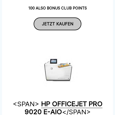
100 ALSO BONUS CLUB POINTS
JETZT KAUFEN
<SPAN>
HP OFFICEJET PRO
9020 E-AIO
</SPAN>