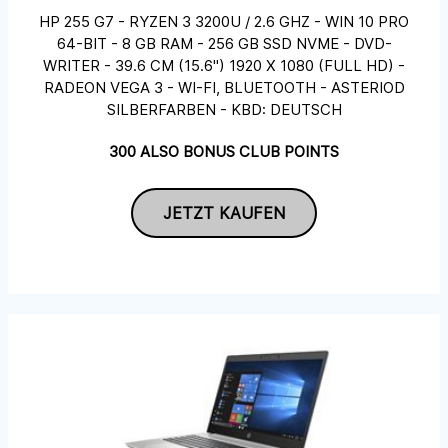
HP 255 G7 - RYZEN 3 3200U / 2.6 GHZ - WIN 10 PRO
64-BIT - 8 GB RAM - 256 GB SSD NVME - DVD-
WRITER - 39.6 CM (15.6") 1920 X 1080 (FULL HD) -
RADEON VEGA 3 - WI-FI, BLUETOOTH - ASTERIOD
SILBERFARBEN - KBD: DEUTSCH
300 ALSO BONUS CLUB POINTS
JETZT KAUFEN