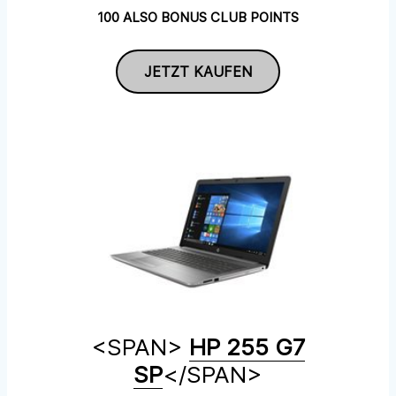
100 ALSO BONUS CLUB POINTS
JETZT KAUFEN
<SPAN>
HP 255 G7
SP
</SPAN>